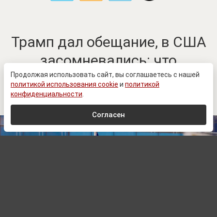
Трамп дал обещание, в США
засомневались: что
происходит с Patriot для
Продолжая использовать сайт, вы соглашаетесь с нашей
политикой использования cookie
и
политикой
Украины
конфиденциальности
.
Согласен