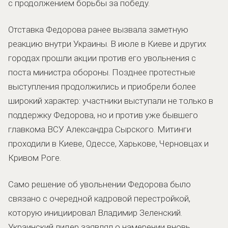
с продолжением борьбы за победу.
Отставка Федорова ранее вызвала заметную
реакцию внутри Украины. В июле в Киеве и других
городах прошли акции против его увольнения с
поста министра обороны. Позднее протестные
выступления продолжились и приобрели более
широкий характер: участники выступали не только в
поддержку Федорова, но и против уже бывшего
главкома ВСУ Александра Сырского. Митинги
проходили в Киеве, Одессе, Харькове, Черновцах и
Кривом Роге.
Само решение об увольнении Федорова было
связано с очередной кадровой перестройкой,
которую инициировал Владимир Зеленский.
Украинский лидер заявлял о намерении вновь