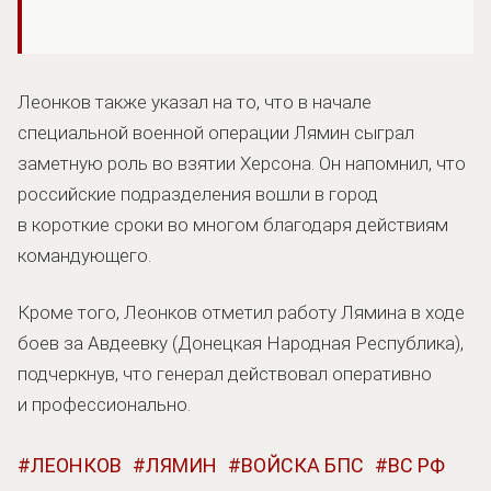
Леонков также указал на то, что в начале
специальной военной операции Лямин сыграл
заметную роль во взятии Херсона. Он напомнил, что
российские подразделения вошли в город
в короткие сроки во многом благодаря действиям
командующего.
Кроме того, Леонков отметил работу Лямина в ходе
боев за Авдеевку (Донецкая Народная Республика),
подчеркнув, что генерал действовал оперативно
и профессионально.
ЛЕОНКОВ
ЛЯМИН
ВОЙСКА БПС
ВС РФ