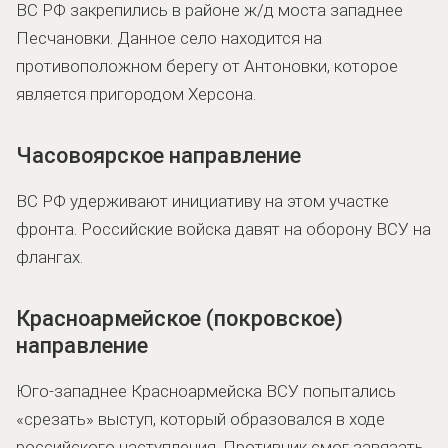
ВС РФ закрепились в районе ж/д моста западнее
Песчановки. Данное село находится на
противоположном берегу от Антоновки, которое
является пригородом Херсона.
Часовоярское направление
ВС РФ удерживают инициативу на этом участке
фронта. Российские войска давят на оборону ВСУ на
флангах.
Красноармейское (покровское)
направление
Юго-западнее Красноармейска ВСУ попытались
«срезать» выступ, который образовался в ходе
российского наступления. Противник смог завязать