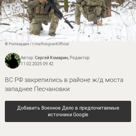
© Росгвардия / t.me/RosgvardOfficial
Автор:
Сергей Комарин,
Редактор
11.02.2025 09:42
ВС РФ закрепились в районе ж/д моста
западнее Песчановки
Добавить Военное Дело в предпочитаемые
источники Google