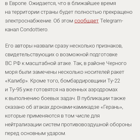
в Европе. Ожидается, что в ближайшее время
на территории страны будет полностью прекращено
электроснабжение. Об этом
сообщает
Telegram-
канал Condottiero.
Его авторы назвали сразу несколько признаков,
свидетельствующих о возможной подготовке
ВС РФ к масштабной атаке. Так, в районе Черного
моря были замечены несколько носителей ракет
«Калибр». Кроме того, бомбардировщики Ту-22
и Ту-95 уже готовятся на военных аэродромах
к выполнению боевых задач. В публикации также
сказано об атаках дронами-камикадзе «Герань»,
которые применяются в том числе для
нейтрализации систем противовоздушной обороны
перед основным ударом.