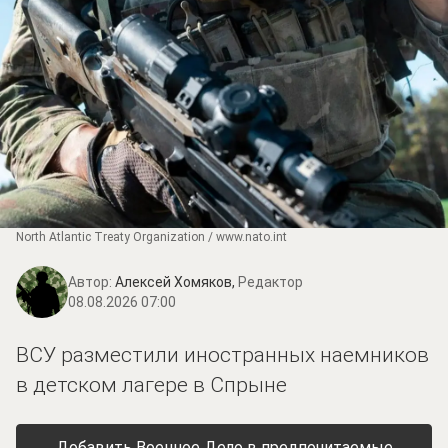
North Atlantic Treaty Organization / www.nato.int
Автор:
Алексей Хомяков,
Редактор
08.08.2026 07:00
ВСУ разместили иностранных наемников
в детском лагере в Спрыне
Добавить Военное Дело в предпочитаемые