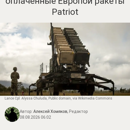
оплаченные Европой ракеты
Patriot
Lance Cpl. Alyssa Chuluda
, Public domain, via Wikimedia Commons
Автор:
Алексей Хомяков,
Редактор
08.08.2026 06:02