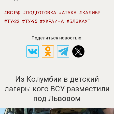
ВС РФ
ПОДГОТОВКА
АТАКА
КАЛИБР
ТУ-22
ТУ-95
УКРАИНА
БЛЭКАУТ
Поделиться новостью:
Из Колумбии в детский
лагерь: кого ВСУ разместили
под Львовом