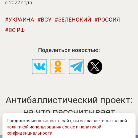
с 2022 года.
УКРАИНА
ВСУ
ЗЕЛЕНСКИЙ
РОССИЯ
ВС РФ
Поделиться новостью:
Антибаллистический проект:
на что рассчитывает
Зеленский
Продолжая использовать сайт, вы соглашаетесь с нашей
политикой использования cookie
и
политикой
конфиденциальности
.