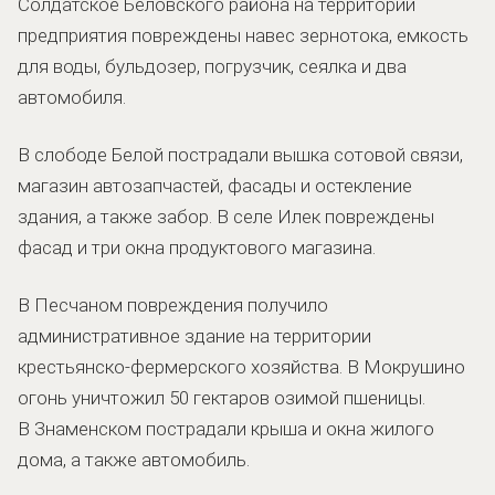
Солдатское Беловского района на территории
предприятия повреждены навес зернотока, емкость
для воды, бульдозер, погрузчик, сеялка и два
автомобиля.
В слободе Белой пострадали вышка сотовой связи,
магазин автозапчастей, фасады и остекление
здания, а также забор. В селе Илек повреждены
фасад и три окна продуктового магазина.
В Песчаном повреждения получило
административное здание на территории
крестьянско-фермерского хозяйства. В Мокрушино
огонь уничтожил 50 гектаров озимой пшеницы.
В Знаменском пострадали крыша и окна жилого
дома, а также автомобиль.