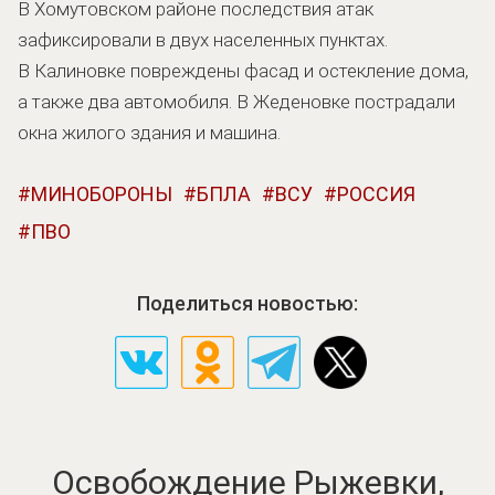
В Хомутовском районе последствия атак
зафиксировали в двух населенных пунктах.
В Калиновке повреждены фасад и остекление дома,
а также два автомобиля. В Жеденовке пострадали
окна жилого здания и машина.
МИНОБОРОНЫ
БПЛА
ВСУ
РОССИЯ
ПВО
Поделиться новостью:
Освобождение Рыжевки,