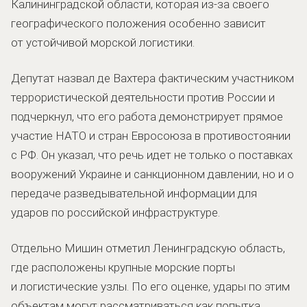
Калининградской области, которая из-за своего
географического положения особенно зависит
от устойчивой морской логистики.
Депутат назвал де Вахтера фактическим участником
террористической деятельности против России и
подчеркнул, что его работа демонстрирует прямое
участие НАТО и стран Евросоюза в противостоянии
с РФ. Он указал, что речь идет не только о поставках
вооружений Украине и санкционном давлении, но и о
передаче разведывательной информации для
ударов по российской инфраструктуре.
Отдельно Мишин отметил Ленинградскую область,
где расположены крупные морские порты
и логистические узлы. По его оценке, удары по этим
объектам могут рассматриваться как попытка