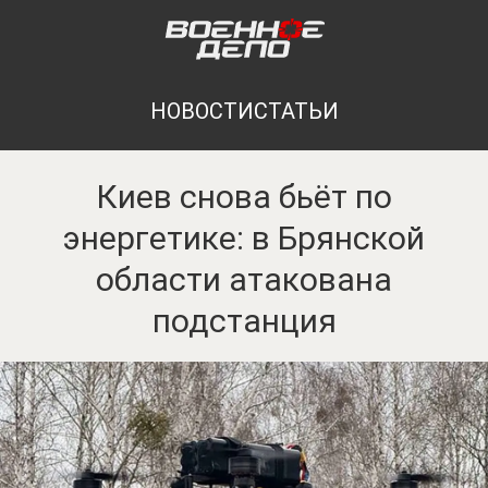
НОВОСТИ
СТАТЬИ
Киев снова бьёт по
энергетике: в Брянской
области атакована
подстанция