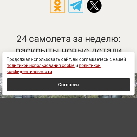
24 самолета за неделю:
раскрыты новые детали
работы С-400
Продолжая использовать сайт, вы соглашаетесь с нашей
политикой использования cookie
и
политикой
конфиденциальности
.
Согласен