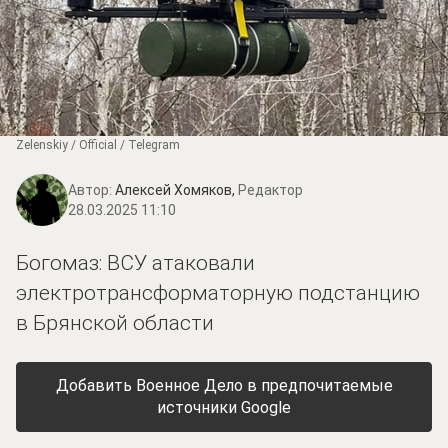
Zеlеnskiу / Оfficiаl / Telegram
Автор:
Алексей Хомяков,
Редактор
28.03.2025 11:10
Богомаз: ВСУ атаковали
электротрансформаторную подстанцию
в Брянской области
Добавить Военное Дело в предпочитаемые
источники Google