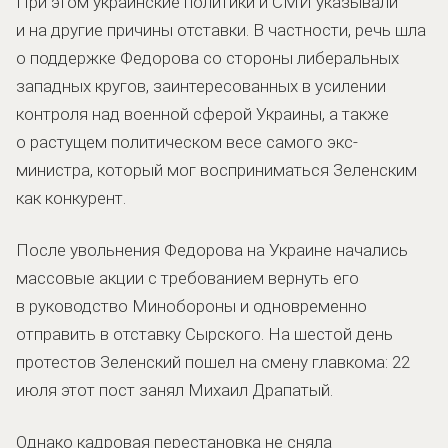
При этом украинские политики и СМИ указывали
и на другие причины отставки. В частности, речь шла
о поддержке Федорова со стороны либеральных
западных кругов, заинтересованных в усилении
контроля над военной сферой Украины, а также
о растущем политическом весе самого экс-
министра, который мог восприниматься Зеленским
как конкурент.
После увольнения Федорова на Украине начались
массовые акции с требованием вернуть его
в руководство Минобороны и одновременно
отправить в отставку Сырского. На шестой день
протестов Зеленский пошел на смену главкома: 22
июля этот пост занял Михаил Драпатый.
Однако кадровая перестановка не сняла