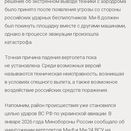
решение об экстренном выводе техники с аэродрома
было принято после появления угрозы со стороны
российских ударных беспилотников. Ми-8 должен
был покинуть площадку вместе с другими машинами,
однако в процессе эвакуации произошла
катастрофа.
Точная причина падения вертолета пока
не установлена. Среди возможных версий
называются техническая неисправность, возникшая
в условиях спешного вылета, а также возможное
воздействие российских средств поражения.
Напомним, район происшествия уже становился
целью ударов ВС РФ по украинской авиации. В
январе 2026 года Минобороны России сообщало об
уничтожении вертолетов Ми-8 и Ми-24 ВСУ на