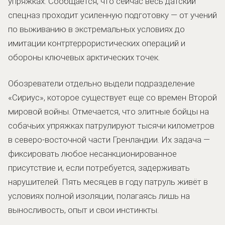
упряжках. Сообщается, что сейчас весь датский
спецназ проходит усиленную подготовку — от учений
по выживанию в экстремальных условиях до
имитации контртеррористических операций и
обороны ключевых арктических точек.
Обозреватели отдельно выдели подразделение
«Сириус», которое существует еще со времен Второй
мировой войны. Отмечается, что элитные бойцы на
собачьих упряжках патрулируют тысячи километров
в северо-восточной части Гренландии. Их задача —
фиксировать любое несанкционированное
присутствие и, если потребуется, задерживать
нарушителей. Пять месяцев в году патруль живёт в
условиях полной изоляции, полагаясь лишь на
выносливость, опыт и свои инстинкты.