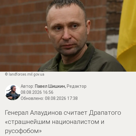
© landforces.mil.gov.ua
Автор:
Павел Шишкин,
Редактор
08.08.2026 16:56
Обновлено:
08.08.2026 17:38
Генерал Алаудинов считает Драпатого
«страшнейшим националистом и
русофобом»