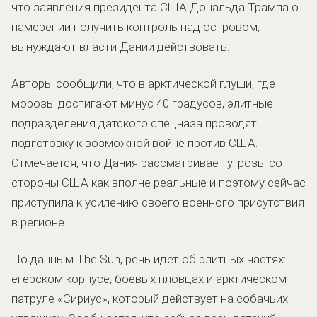
что заявления президента США Дональда Трампа о
намерении получить контроль над островом,
вынуждают власти Дании действовать.
Авторы сообщили, что в арктической глуши, где
морозы достигают минус 40 градусов, элитные
подразделения датского спецназа проводят
подготовку к возможной войне против США.
Отмечается, что Дания рассматривает угрозы со
стороны США как вполне реальные и поэтому сейчас
приступила к усилению своего военного присутствия
в регионе.
По данным The Sun, речь идет об элитных частях:
егерском корпусе, боевых пловцах и арктическом
патруле «Сириус», который действует на собачьих