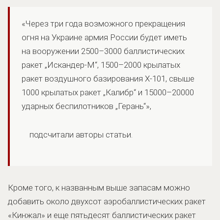
«Через три года возможного прекращения
огня на Украине армия России будет иметь
на вооружении 2500–3000 баллистических
ракет „Искандер-М“, 1500–2000 крылатых
ракет воздушного базирования Х-101, свыше
1000 крылатых ракет „Калибр“ и 15000–20000
ударных беспилотников „Герань“»,
подсчитали авторы статьи.
Кроме того, к названным выше запасам можно
добавить около двухсот аэробаллистических ракет
«Кинжал» и еще пятьдесят баллистических ракет