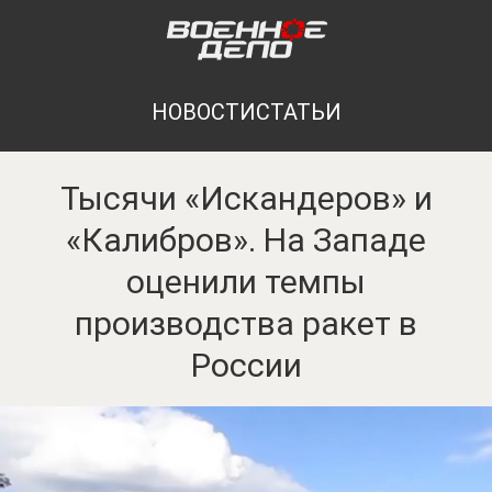
НОВОСТИ
СТАТЬИ
Тысячи «Искандеров» и
«Калибров». На Западе
оценили темпы
производства ракет в
России