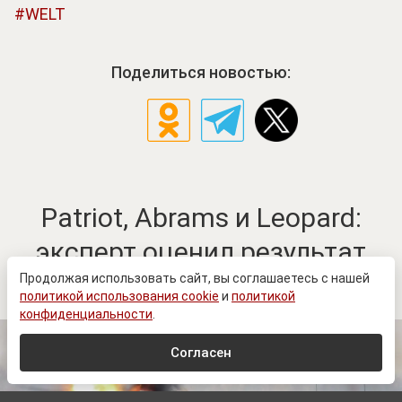
WELT
Поделиться новостью:
Patriot, Abrams и Leopard:
эксперт оценил результат
западной ставки
Продолжая использовать сайт, вы соглашаетесь с нашей
политикой использования cookie
и
политикой
конфиденциальности
.
Согласен