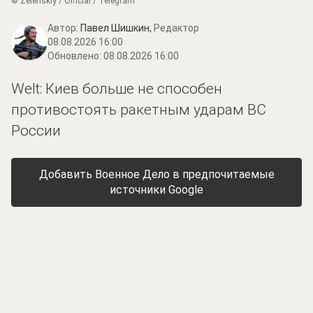
© Zеlеnskiу / Оfficiаl / Telegram
Автор:
Павел Шишкин,
Редактор
08.08.2026 16:00
Обновлено:
08.08.2026 16:00
Welt: Киев больше не способен
противостоять ракетным ударам ВС
России
Добавить Военное Дело в предпочитаемые
источники Google