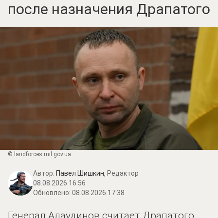
после назначения Драпатого
© landforces.mil.gov.ua
Автор:
Павел Шишкин,
Редактор
08.08.2026 16:56
Обновлено:
08.08.2026 17:38
Генерал Алаудинов считает Драпатого