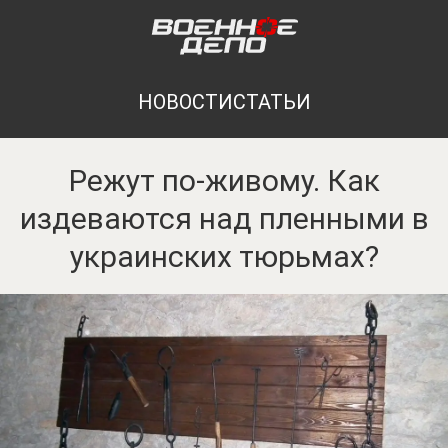
НОВОСТИ
СТАТЬИ
Режут по-живому. Как
издеваются над пленными в
украинских тюрьмах?