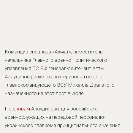
Командир спецназа «Ахмат», заместитель
начальника Главного военно-политического
управления ВС РФ генерал-лейтенант Апты
Алаудинов резко охарактеризовал нового
главнокомандующего ВСУ Михаила Драпатого,
назначенного на этот пост в июле.
По
словам
Алаудинова, для российских
военнослужащих на передовой персоналия
украинского главкома принципиального значения