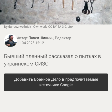
By
dariusz woźniak
-
Own work
,
CC BY-SA 3.0
,
Link
Автор:
Павел Шишкин,
Редактор
11.04.2025 12:12
Бывший пленный рассказал о пытках в
украинском СИЗО
Добавить Военное Дело в предпочитаемые
источники Google