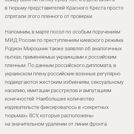
в тюрьму представителей Красного Креста просто
спрятали этого пленного от проверки.
Напомним, в марте посол по особым поручениям
МИД России по преступлениям киевского режима
Родион Мирошник также заявлял об аналогичных
пытках, применяемых украинцами к российским
пленным. По данным российского дипломата, в
украинском плену российские военные регулярно
подвергаются жестоким избиениям, сексуальному
насилию, имитации расстрелов и ампутациям
конечностей. Наибольшее количество
издевательств фиксировалось в «секретных
тюрьмах» ВСУ, которые расположены
на значительном удалении от линии фронта.