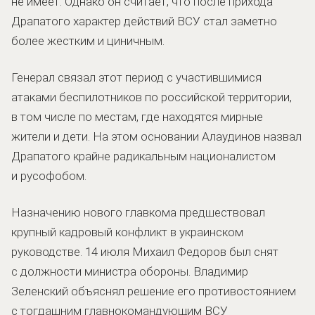
не имеет. Однако он считает, что после прихода
Драпатого характер действий ВСУ стал заметно
более жестким и циничным.
Генерал связал этот период с участившимися
атаками беспилотников по российской территории,
в том числе по местам, где находятся мирные
жители и дети. На этом основании Алаудинов назвал
Драпатого крайне радикальным националистом
и русофобом.
Назначению нового главкома предшествовал
крупный кадровый конфликт в украинском
руководстве. 14 июля Михаил Федоров был снят
с должности министра обороны. Владимир
Зеленский объяснял решение его противостоянием
с тогдашним главнокомандующим ВСУ