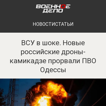
НОВОСТИ
СТАТЬИ
ВСУ в шоке. Новые
российские дроны-
камикадзе прорвали ПВО
Одессы