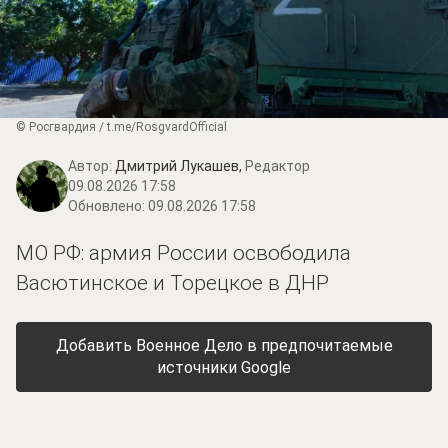
© Росгвардия / t.me/RosgvardOfficial
Автор:
Дмитрий Лукашев,
Редактор
09.08.2026 17:58
Обновлено:
09.08.2026 17:58
МО РФ: армия России освободила
Васютинское и Торецкое в ДНР
Добавить Военное Дело в предпочитаемые
источники Google