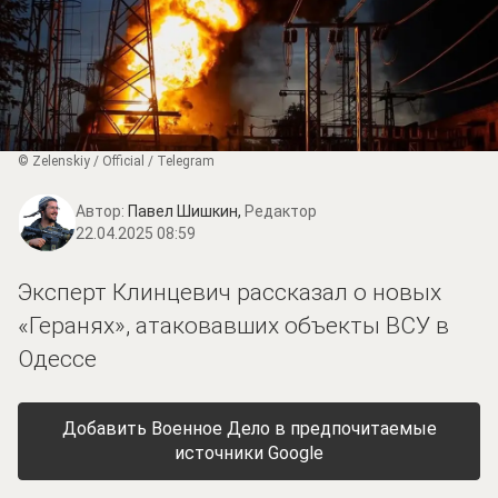
© Zеlеnskiу / Оfficiаl / Telegram
Автор:
Павел Шишкин,
Редактор
22.04.2025 08:59
Эксперт Клинцевич рассказал о новых
«Геранях», атаковавших объекты ВСУ в
Одессе
Добавить Военное Дело в предпочитаемые
источники Google