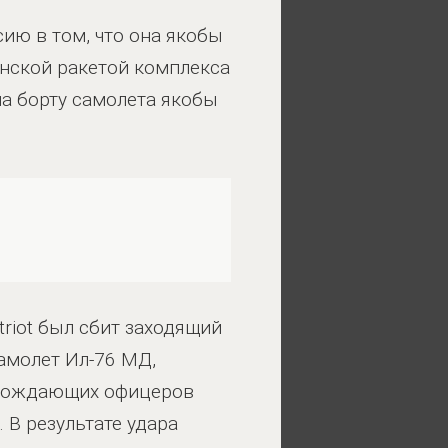
ию в том, что она якобы
инской ракетой комплекса
 на борту самолета якобы
riot был сбит заходящий
амолет Ил-76 МД,
ровождающих офицеров
 В результате удара