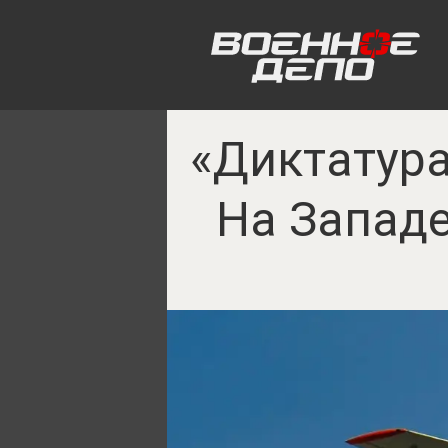
«Диктатура
На Западе