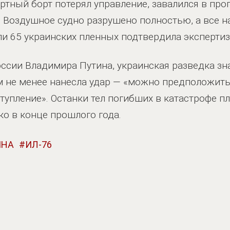
ртный борт потерял управление, завалился в пр
. Воздушное судно разрушено полностью, а все н
ли 65 украинских пленных подтвердила экспертиз
ссии Владимира Путина, украинская разведка зна
м не менее нанесла удар — «можно предположить,
ступление». Останки тел погибших в катастрофе 
ко в конце прошлого года.
ИНА
ИЛ-76