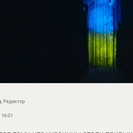
н,
Редактор
 16:01