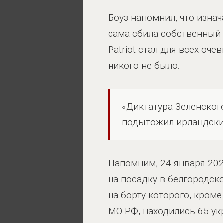
Боуз напомнил, что изна
сама сбила собственный 
Patriot стал для всех оч
никого не было.
«Диктатура Зеленског
подытожил ирландски
Напомним, 24 января 202
на посадку в белгородск
на борту которого, кром
МО РФ, находились 65 ук