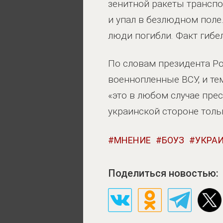
зенитной ракеты транспо
и упал в безлюдном поле
люди погибли. Факт гибе
По словам президента Ро
военнопленные ВСУ, и те
«это в любом случае пре
украинской стороне толь
МНЕНИЕ
БОУЗ
УКРА
Поделиться новостью: