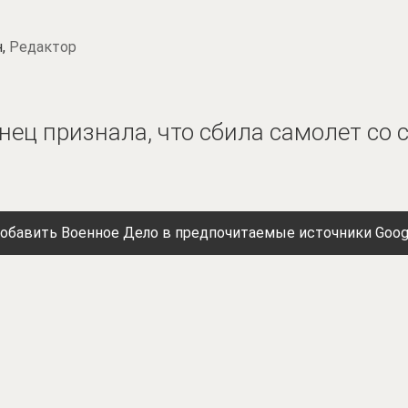
н,
Редактор
нец признала, что сбила самолет со
обавить Военное Дело в предпочитаемые источники Goog