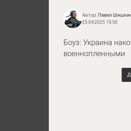
Автор:
Павел Шишки
25.04.2025 15:50
Боуз: Украина нако
военнопленными
Д