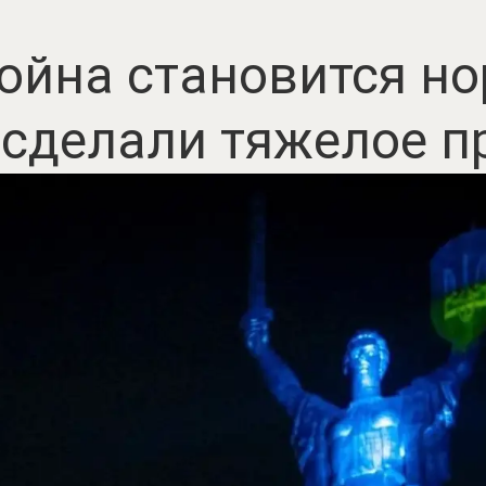
ойна становится н
 сделали тяжелое п