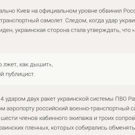
чально Киев на официальном уровне обвинил Росс
транспортный самолет. Следом, когда удар укра
евиден, украинская сторона стала утверждать, что
о лжет, как дышит»,
й публицист.
4 ударом двух ракет украинской системы ПВО Pat
ом аэропорту российский военно-транспортный с
е шести членов кабинного экипажа и троих соп
раинских пленных, которых собирались обменять.