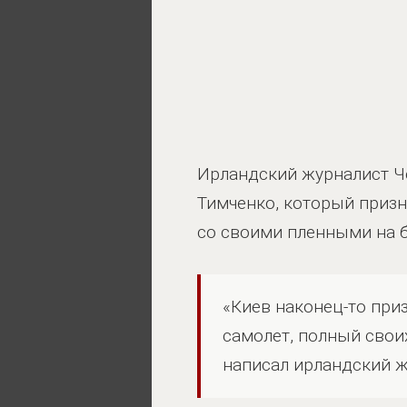
Ирландский журналист Ч
Тимченко, который призн
со своими пленными на б
«Киев наконец-то при
самолет, полный свои
написал ирландский ж