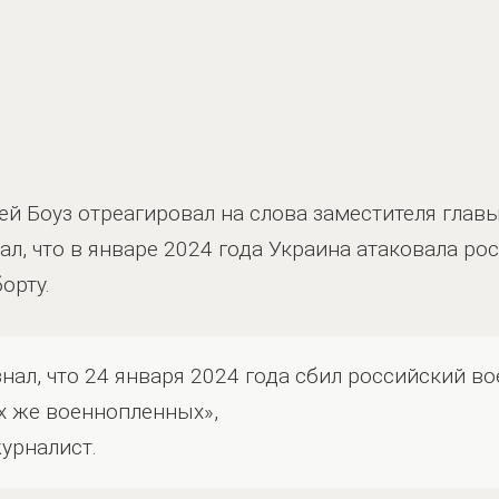
ей Боуз отреагировал на слова заместителя гла
ал, что в январе 2024 года Украина атаковала ро
орту.
знал, что 24 января 2024 года сбил российский в
х же военнопленных»,
урналист.