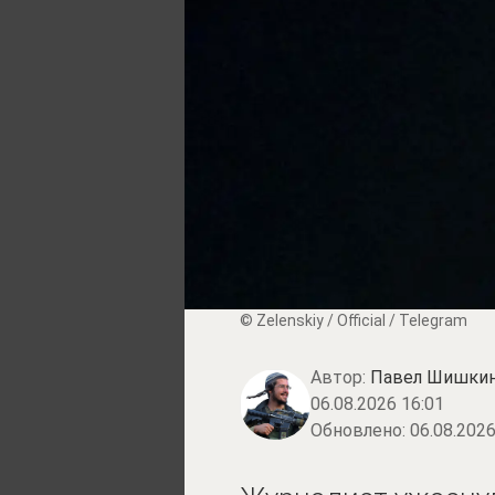
© Zеlеnskiу / Оfficiаl / Telegram
Автор:
Павел Шишки
06.08.2026 16:01
Обновлено:
06.08.2026