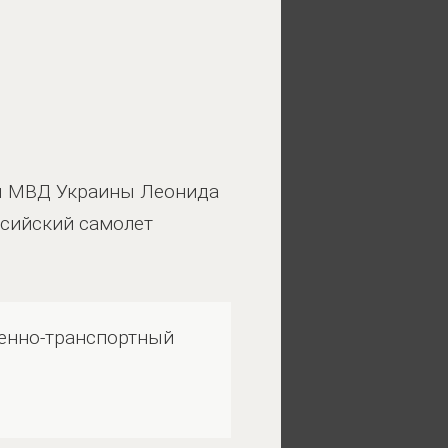
вы МВД Украины Леонида
ссийский самолет
оенно-транспортный