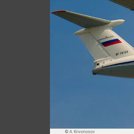
© A. Krivonosov