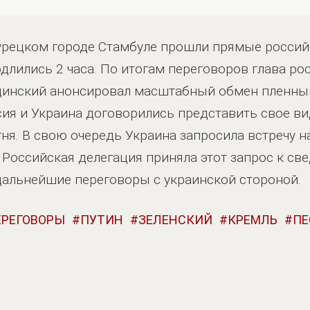
турецком городе Стамбуле прошли прямые россий
длились 2 часа. По итогам переговоров глава р
инский анонсировал масштабный обмен пленным
сия и Украина договорились представить свое в
ня. В свою очередь Украина запросила встречу 
 Российская делегация приняла этот запрос к св
дальнейшие переговоры с украинской стороной.
ЕРЕГОВОРЫ
ПУТИН
ЗЕЛЕНСКИЙ
КРЕМЛЬ
ПЕ