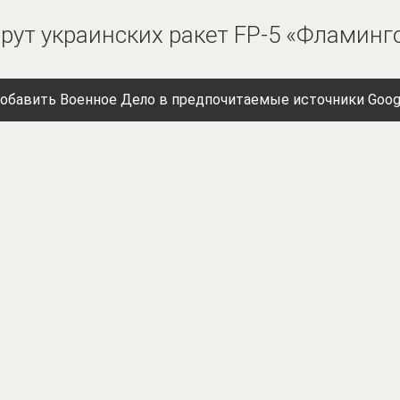
ут украинских ракет FP-5 «Фламинг
обавить Военное Дело в предпочитаемые источники Goog