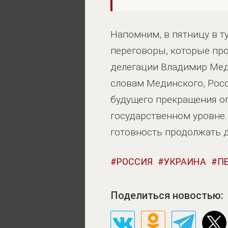
Напомним, в пятницу в 
переговоры, которые про
делегации Владимир Мед
словам Мединского, Рос
будущего прекращения ог
государственном уровне.
готовность продолжать 
РОССИЯ
УКРАИНА
П
Поделиться новостью: