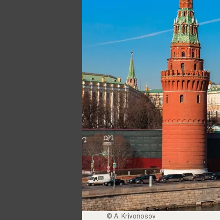
© A. Krivonosov