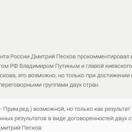
ента России Дмитрий Песков прокомментировал
том РФ Владимиром Путиным и главой киевског
скова, это возможно, но только при достижении
переговорными группами двух стран.
 – Прим.ред.) возможной, но только как результат
ных результатов в виде договоренностей двух с
Дмитрий Песков.