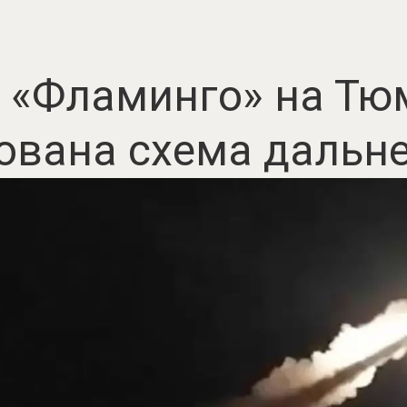
 «Фламинго» на Тю
ована схема дальне