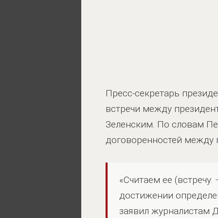
Пресс-секретарь презид
встречи между президен
Зеленским. По словам Пе
договоренностей между 
«Считаем ее (встречу.
достижении определен
заявил журналистам 