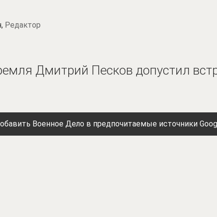
н,
Редактор
ремля Дмитрий Песков допустил встр
обавить Военное Дело в предпочитаемые источники Goog