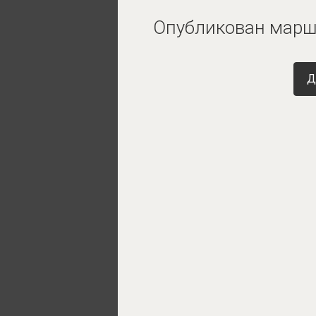
Опубликован маршр
Д