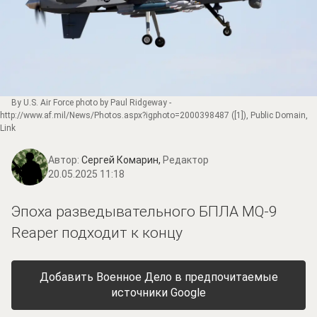
By U.S. Air Force photo by Paul Ridgeway -
http://www.af.mil/News/Photos.aspx?igphoto=2000398487
(
[1]
), Public Domain,
Link
Автор:
Сергей Комарин,
Редактор
20.05.2025 11:18
Эпоха разведывательного БПЛА MQ-9
Reaper подходит к концу
Добавить Военное Дело в предпочитаемые
источники Google