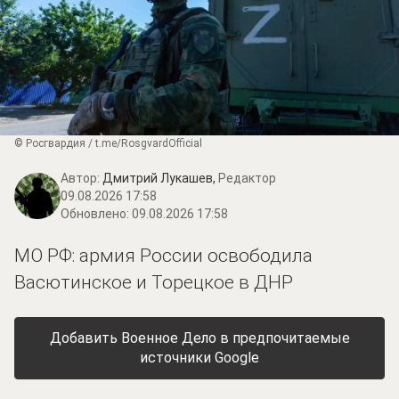
© Росгвардия / t.me/RosgvardOfficial
Автор:
Дмитрий Лукашев,
Редактор
09.08.2026 17:58
Обновлено:
09.08.2026 17:58
МО РФ: армия России освободила
Васютинское и Торецкое в ДНР
Добавить Военное Дело в предпочитаемые
источники Google