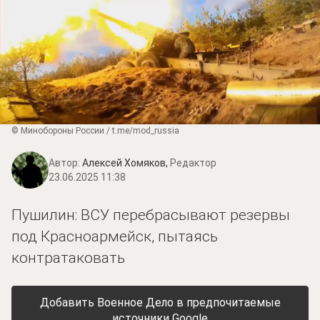
© Минобороны России / t.me/mod_russia
Автор:
Алексей Хомяков,
Редактор
23.06.2025 11:38
Пушилин: ВСУ перебрасывают резервы
под Красноармейск, пытаясь
контратаковать
Добавить Военное Дело в предпочитаемые
источники Google