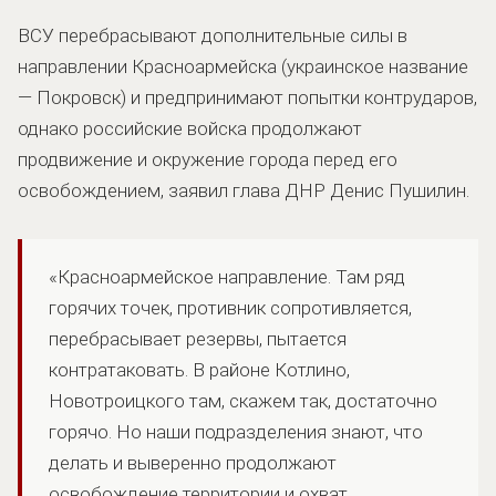
ВСУ перебрасывают дополнительные силы в
направлении Красноармейска (украинское название
— Покровск) и предпринимают попытки контрударов,
однако российские войска продолжают
продвижение и окружение города перед его
освобождением, заявил глава ДНР Денис Пушилин.
«Красноармейское направление. Там ряд
горячих точек, противник сопротивляется,
перебрасывает резервы, пытается
контратаковать. В районе Котлино,
Новотроицкого там, скажем так, достаточно
горячо. Но наши подразделения знают, что
делать и выверенно продолжают
освобождение территории и охват