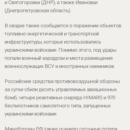
и Святогоровки (ДНР), а также Ивановки
(Днепропетровская область).
В сводке также сообщается о поражении объектов
топливно-энергетической и транспортной
инфраструктуры, которые использовались
украинскими войсками. Помимо этого, под удары
попали военный аэродром и места размещения
военнослужащих ВСУ и иностранных наемников.
Российские средства противовоздушной обороны
за сутки сбили десять управляемых авиационных
бомб, четыре реактивных снаряда HIMARS и 970
беспилотников самолетного типа, запущенных
украинскими войсками.
Минобороны РФ также оценило суточные потери