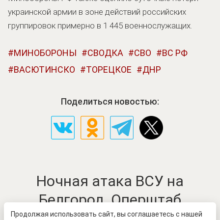
украинской армии в зоне действий российских
группировок примерно в 1 445 военнослужащих.
МИНОБОРОНЫ
СВОДКА
СВО
ВС РФ
ВАСЮТИНСКО
ТОРЕЦКОЕ
ДНР
Поделиться новостью:
Ночная атака ВСУ на
Белгород. Оперштаб
сообщил о новых жертвах
Продолжая использовать сайт, вы соглашаетесь с нашей