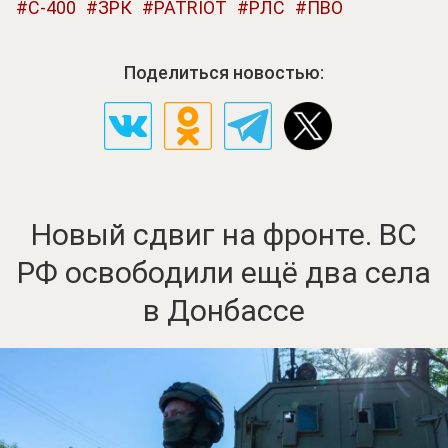
С-400
ЗРК
PATRIOT
РЛС
ПВО
Поделиться новостью:
Новый сдвиг на фронте. ВС
РФ освободили ещё два села
в Донбассе