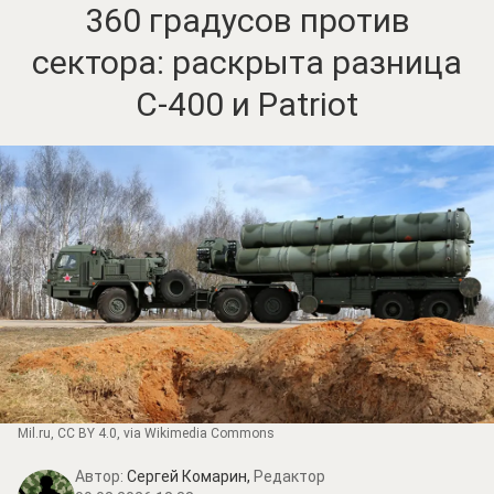
360 градусов против
сектора: раскрыта разница
С-400 и Patriot
Mil.ru
,
CC BY 4.0
, via Wikimedia Commons
Автор:
Сергей Комарин,
Редактор