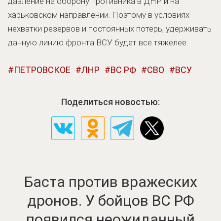
давление на оборону противника в ДНР и на
харьковском направлении. Поэтому в условиях
нехватки резервов и постоянных потерь, удерживать
данную линию фронта ВСУ будет все тяжелее.
ПЕТРОВСКОЕ
ЛНР
ВС РФ
СВО
ВСУ
Поделиться новостью:
Баста против вражеских
дронов. У бойцов ВС РФ
появился неожиданный