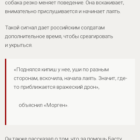
собака резко меняет поведение. Она вскакивает,
внимательно прислушивается и начинает лаять.
Такой сигнал дает российским солдатам
дополнительное время, чтобы среагировать
и укрыться.
«Поднялся кипиш у нее, уши по разным
сторонам, вскочила, начала лаять. Значит, где-
то приближается вражеский дрон»,
объяснил «Морген».
Он также рассказал о том, что за помощь Басту