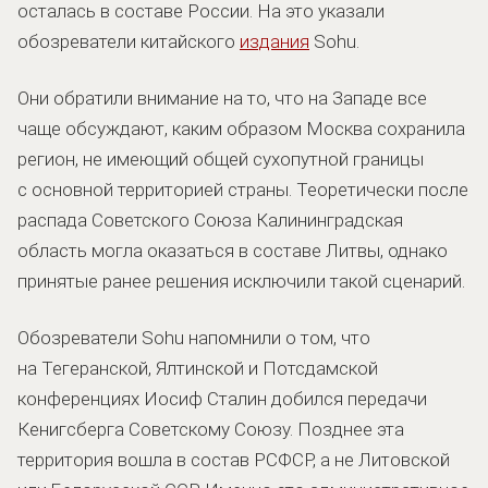
осталась в составе России. На это указали
обозреватели китайского
издания
Sohu.
Они обратили внимание на то, что на Западе все
чаще обсуждают, каким образом Москва сохранила
регион, не имеющий общей сухопутной границы
с основной территорией страны. Теоретически после
распада Советского Союза Калининградская
область могла оказаться в составе Литвы, однако
принятые ранее решения исключили такой сценарий.
Обозреватели Sohu напомнили о том, что
на Тегеранской, Ялтинской и Потсдамской
конференциях Иосиф Сталин добился передачи
Кенигсберга Советскому Союзу. Позднее эта
территория вошла в состав РСФСР, а не Литовской