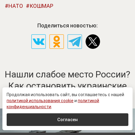
НАТО
КОШМАР
Поделиться новостью:
Нашли слабое место России?
Как остановить украинские
удары
Продолжая использовать сайт, вы соглашаетесь с нашей
политикой использования cookie
и
политикой
конфиденциальности
.
Согласен