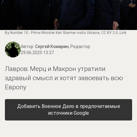
By
Number 10
-
Prime Minister Keir Starmer visits Ukraine
,
CC BY 2.0
,
Link
Автор:
Сергей Комарин,
Редактор
29.06.2025 13:27
Лавров: Мерц и Макрон утратили
здравый смысл и хотят завоевать всю
Европу
Добавить Военное Дело в предпочитаемые
источники Google