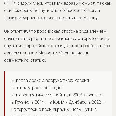
ФРГ Фридрих Мерц утратили здравый смысл, так как
они намерены вернуться к тем временам, когда
Париж и Берлин хотели завоевать всю Европу.
Он отметил, что российская сторона с удивлением
слышит и взирает на те заклинания, которые сейчас
звучат из европейских столиц. Лавров сообщил, что
совсем недавно Макрон и Мерц написали
совместную статью.
«Европа должна вооружиться; Россия —
главная угроза, она ведет
империалистические войны, в 2008 вторглась
в Грузию, в 2014 — в Крым и Донбасс, в 2022 —
на территорию всей Украины; цель Путина