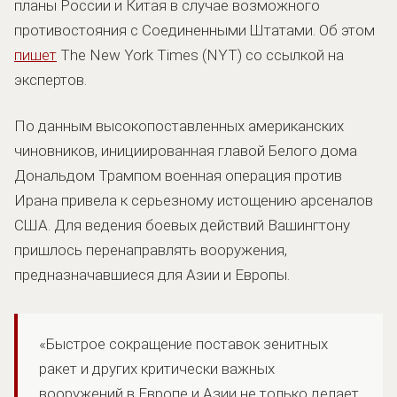
планы России и Китая в случае возможного
противостояния с Соединенными Штатами. Об этом
пишет
The New York Times (NYT) со ссылкой на
экспертов.
По данным высокопоставленных американских
чиновников, инициированная главой Белого дома
Дональдом Трампом военная операция против
Ирана привела к серьезному истощению арсеналов
США. Для ведения боевых действий Вашингтону
пришлось перенаправлять вооружения,
предназначавшиеся для Азии и Европы.
«Быстрое сокращение поставок зенитных
ракет и других критически важных
вооружений в Европе и Азии не только делает