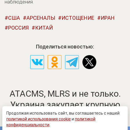
наблюдения.
США
АРСЕНАЛЫ
ИСТОЩЕНИЕ
ИРАН
РОССИЯ
КИТАЙ
Поделиться новостью:
ATACMS, MLRS и не только.
Украина закупает крупную
партию оружия
Продолжая использовать сайт, вы соглашаетесь с нашей
политикой использования cookie
и
политикой
конфиденциальности
.