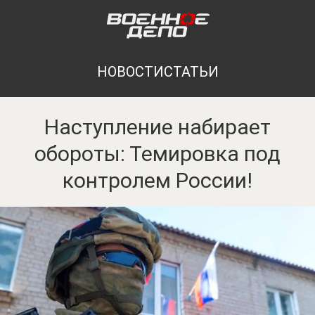
НОВОСТИ
СТАТЬИ
Наступление набирает
обороты: Темировка под
контролем России!