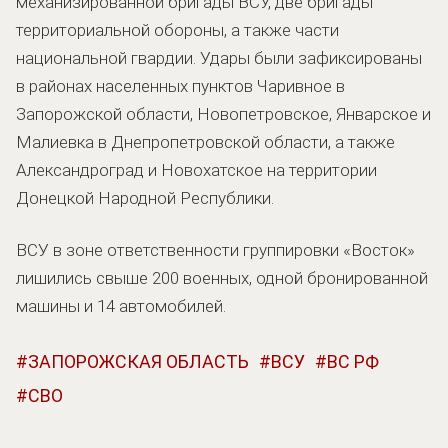
механизированной бригады ВСУ, две бригады
территориальной обороны, а также части
национальной гвардии. Удары были зафиксированы
в районах населенных пунктов Чаривное в
Запорожской области, Новопетровское, Январское и
Малиевка в Днепропетровской области, а также
Александроград и Новохатское на территории
Донецкой Народной Республики.
ВСУ в зоне ответственности группировки «Восток»
лишились свыше 200 военных, одной бронированной
машины и 14 автомобилей.
ЗАПОРОЖСКАЯ ОБЛАСТЬ
ВСУ
ВС РФ
СВО