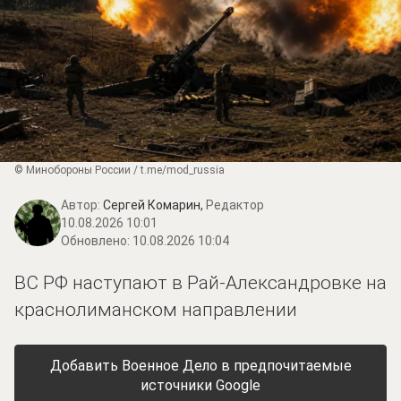
© Минобороны России / t.me/mod_russia
Автор:
Сергей Комарин,
Редактор
10.08.2026 10:01
Обновлено:
10.08.2026 10:04
ВС РФ наступают в Рай-Александровке на
краснолиманском направлении
Добавить Военное Дело в предпочитаемые
источники Google