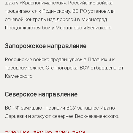
шахту «Краснолиманская». Российские войска
продвигаются к Родинскому. ВС РФ установили
огневой контроль над дорогой в Мирноград.
Продолжаются бои у Мерцалово и Белицкого.
Запорожское направление
Российские войска продвинулись в Плавнях и к
посадкам южнее Степногорска. ВСУ отброшены от
Каменского.
Северское направление
ВС РФ зачищают позиции ВСУ западнее Ивано-
Дарьевки и атакуют севернее Верхнекаменского.
СВОДКА
ВС РФ
СВО
ВСУ