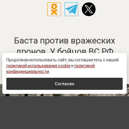
Баста против вражеских
дронов. У бойцов ВС РФ
появился неожиданный
Продолжая использовать сайт, вы соглашаетесь с нашей
политикой использования cookie
и
политикой
помощник
конфиденциальности
.
Согласен