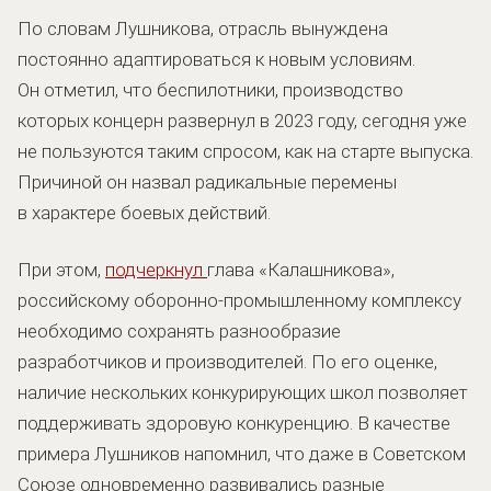
По словам Лушникова, отрасль вынуждена
постоянно адаптироваться к новым условиям.
Он отметил, что беспилотники, производство
которых концерн развернул в 2023 году, сегодня уже
не пользуются таким спросом, как на старте выпуска.
Причиной он назвал радикальные перемены
в характере боевых действий.
При этом,
подчеркнул
глава «Калашникова»,
российскому оборонно-промышленному комплексу
необходимо сохранять разнообразие
разработчиков и производителей. По его оценке,
наличие нескольких конкурирующих школ позволяет
поддерживать здоровую конкуренцию. В качестве
примера Лушников напомнил, что даже в Советском
Союзе одновременно развивались разные