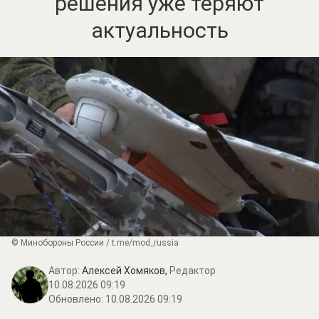
решения уже теряют
актуальность
© Минобороны России / t.me/mod_russia
Автор:
Алексей Хомяков,
Редактор
10.08.2026 09:19
Обновлено:
10.08.2026 09:19