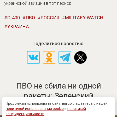
украинской авиации в тот период.
С-400
ПВО
РОССИЯ
MILITARY WATCH
УКРАИНА
Поделиться новостью:
ПВО не сбила ни одной
ракеты: Зеленский
обратился к Западу
Продолжая использовать сайт, вы соглашаетесь с нашей
политикой использования cookie
и
политикой
конфиденциальности
.