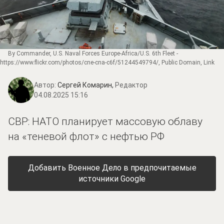
By Commander, U.S. Naval Forces Europe-Africa/U.S. 6th Fleet -
https://www.flickr.com/photos/cne-cna-c6f/51244549794/
, Public Domain,
Link
Автор:
Сергей Комарин,
Редактор
04.08.2025 15:16
СВР: НАТО планирует массовую облаву
на «теневой флот» с нефтью РФ
Добавить Военное Дело в предпочитаемые
источники Google