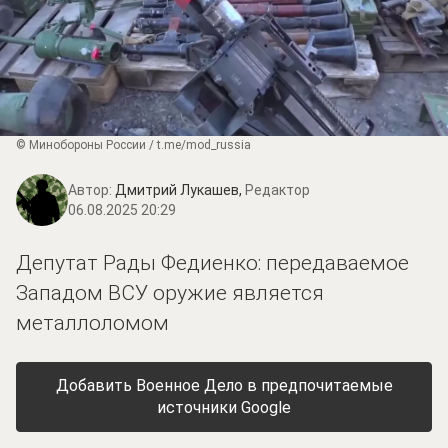
© Минобороны России / t.me/mod_russia
Автор:
Дмитрий Лукашев,
Редактор
06.08.2025 20:29
Депутат Рады Федиенко: передаваемое
Западом ВСУ оружие является
металлоломом
Добавить Военное Дело в предпочитаемые
источники Google