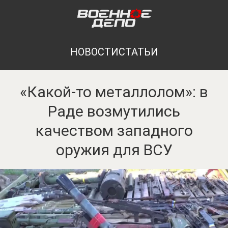
НОВОСТИ
СТАТЬИ
«Какой-то металлолом»: в
Раде возмутились
качеством западного
оружия для ВСУ