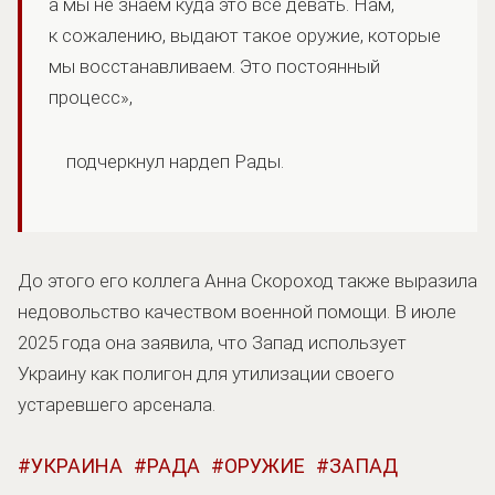
а мы не знаем куда это все девать. Нам,
к сожалению, выдают такое оружие, которые
мы восстанавливаем. Это постоянный
процесс»,
подчеркнул нардеп Рады.
До этого его коллега Анна Скороход также выразила
недовольство качеством военной помощи. В июле
2025 года она заявила, что Запад использует
Украину как полигон для утилизации своего
устаревшего арсенала.
УКРАИНА
РАДА
ОРУЖИЕ
ЗАПАД