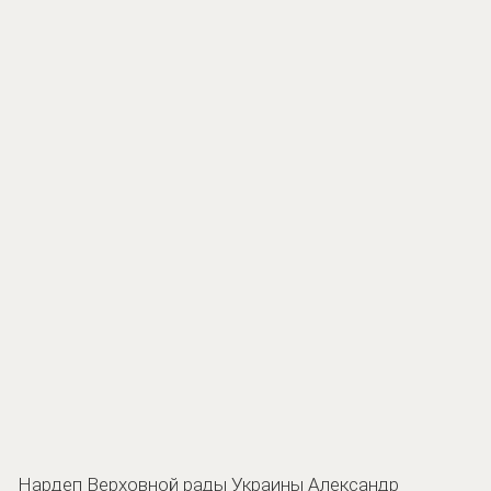
Нардеп Верховной рады Украины Александр