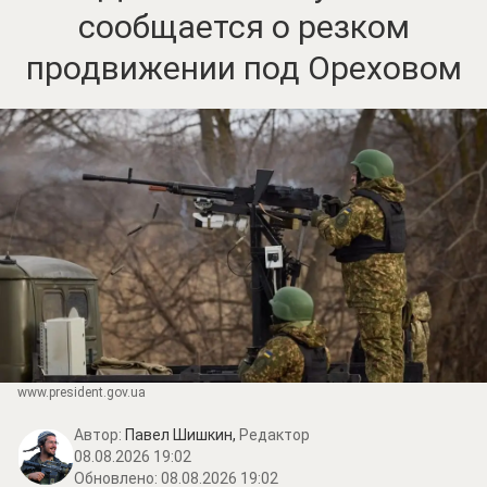
сообщается о резком
продвижении под Ореховом
www.prеsidеnt.gоv.uа
Автор:
Павел Шишкин,
Редактор
08.08.2026 19:02
Обновлено:
08.08.2026 19:02