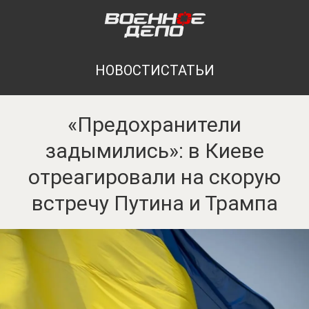
НОВОСТИ
СТАТЬИ
«Предохранители
задымились»: в Киеве
отреагировали на скорую
встречу Путина и Трампа