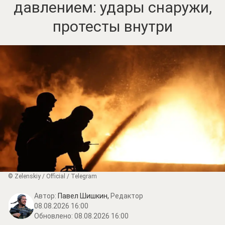
давлением: удары снаружи,
протесты внутри
© Zеlеnskiу / Оfficiаl / Telegram
Автор:
Павел Шишкин,
Редактор
08.08.2026 16:00
Обновлено:
08.08.2026 16:00