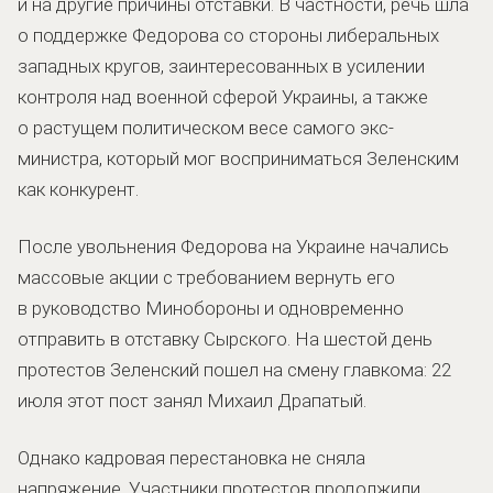
и на другие причины отставки. В частности, речь шла
о поддержке Федорова со стороны либеральных
западных кругов, заинтересованных в усилении
контроля над военной сферой Украины, а также
о растущем политическом весе самого экс-
министра, который мог восприниматься Зеленским
как конкурент.
После увольнения Федорова на Украине начались
массовые акции с требованием вернуть его
в руководство Минобороны и одновременно
отправить в отставку Сырского. На шестой день
протестов Зеленский пошел на смену главкома: 22
июля этот пост занял Михаил Драпатый.
Однако кадровая перестановка не сняла
напряжение. Участники протестов продолжили