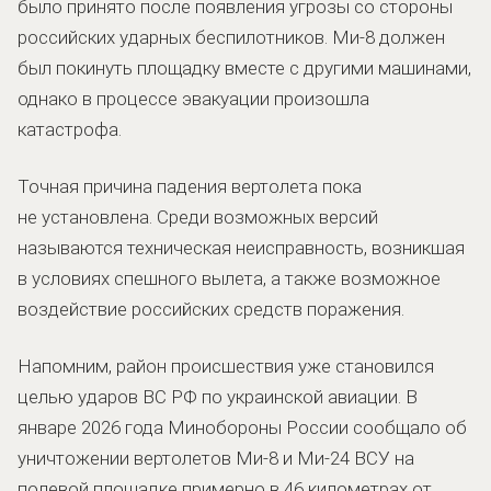
было принято после появления угрозы со стороны
российских ударных беспилотников. Ми-8 должен
был покинуть площадку вместе с другими машинами,
однако в процессе эвакуации произошла
катастрофа.
Точная причина падения вертолета пока
не установлена. Среди возможных версий
называются техническая неисправность, возникшая
в условиях спешного вылета, а также возможное
воздействие российских средств поражения.
Напомним, район происшествия уже становился
целью ударов ВС РФ по украинской авиации. В
январе 2026 года Минобороны России сообщало об
уничтожении вертолетов Ми-8 и Ми-24 ВСУ на
полевой площадке примерно в 46 километрах от