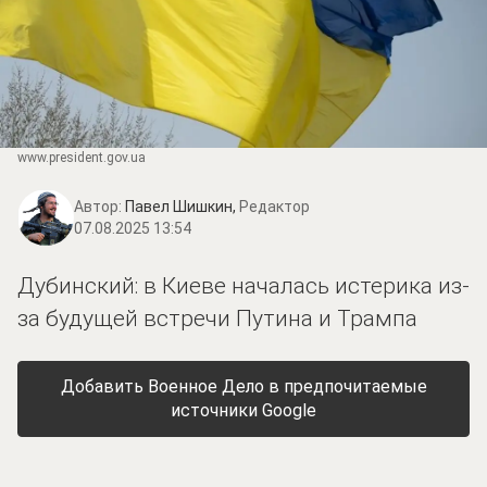
www.prеsidеnt.gоv.uа
Автор:
Павел Шишкин,
Редактор
07.08.2025 13:54
Дубинский: в Киеве началась истерика из-
за будущей встречи Путина и Трампа
Добавить Военное Дело в предпочитаемые
источники Google