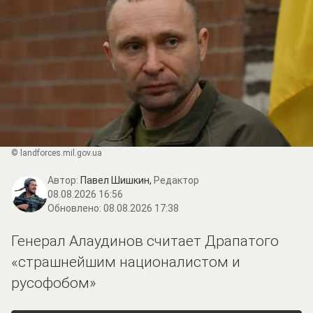
© landforces.mil.gov.ua
Автор:
Павел Шишкин,
Редактор
08.08.2026 16:56
Обновлено:
08.08.2026 17:38
Генерал Алаудинов считает Драпатого
«страшнейшим националистом и
русофобом»