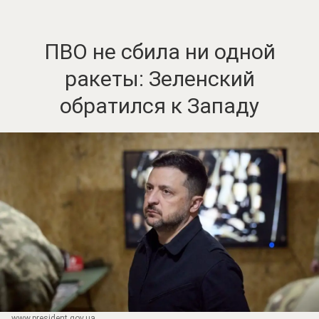
ПВО не сбила ни одной
ракеты: Зеленский
обратился к Западу
www.prеsidеnt.gоv.uа