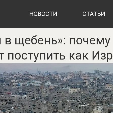
НОВОСТИ
СТАТЬИ
 в щебень»: почему
 поступить как Из