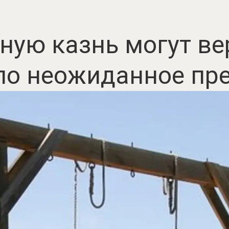
ную казнь могут ве
ло неожиданное пр