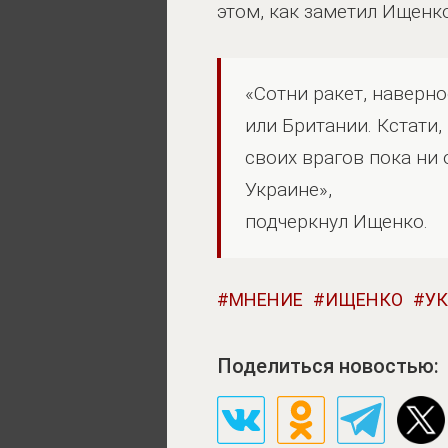
этом, как заметил Ищенк
«Сотни ракет, наверн
или Британии. Кстати,
своих врагов пока ни 
Украине»,
подчеркнул Ищенко.
МНЕНИЕ
ИЩЕНКО
У
Поделиться новостью: