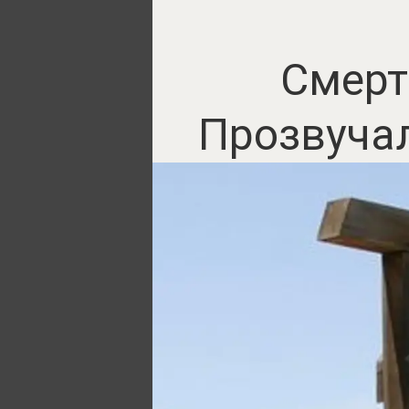
Смерт
Прозвуча