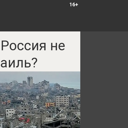
16+
 Россия не
раиль?