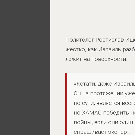
Политолог Ростислав Ище
жестко, как Израиль разб
лежит на поверхности.
«Кстати, даже Израиль
Он на протяжении уже 
по сути, является все
но ХАМАС победить не
войны, если они один 
спрашивает эксперт.