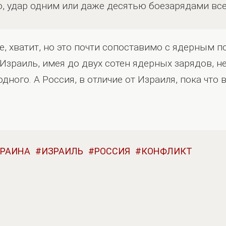
о, удар одним или даже десятью боезарядами все
ое, хватит, но это почти сопоставимо с ядерным
 Израиль, имея до двух сотен ядерных зарядов, н
одного. А Россия, в отличие от Израиля, пока что
КРАИНА
ИЗРАИЛЬ
РОССИЯ
КОНФЛИКТ