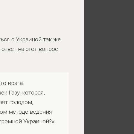
ься с Украиной так же
 ответ на этот вопрос
го врага.
к Газу, которая,
рят голодом,
ком методе ведения
огромной Украиной?»,