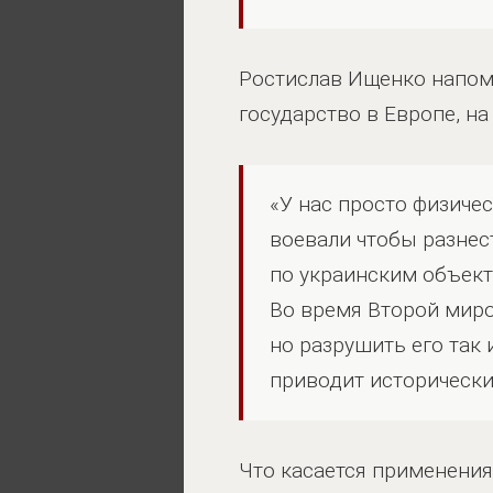
Ростислав Ищенко напоми
государство в Европе, на
«У нас просто физичес
воевали чтобы разнест
по украинским объект
Во время Второй миро
но разрушить его так 
приводит историческ
Что касается применения