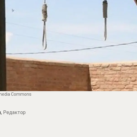
kimedia Commons
н,
Редактор