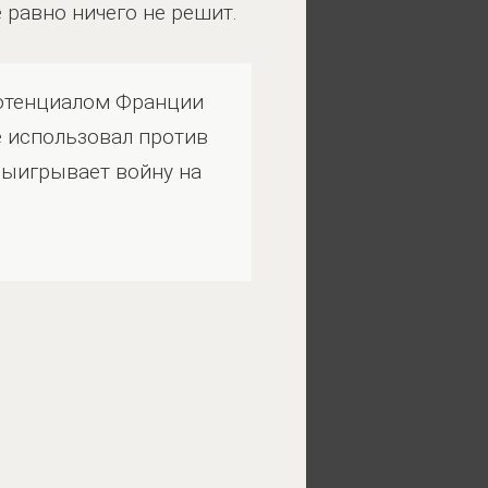
 равно ничего не решит.
 потенциалом Франции
е использовал против
 выигрывает войну на