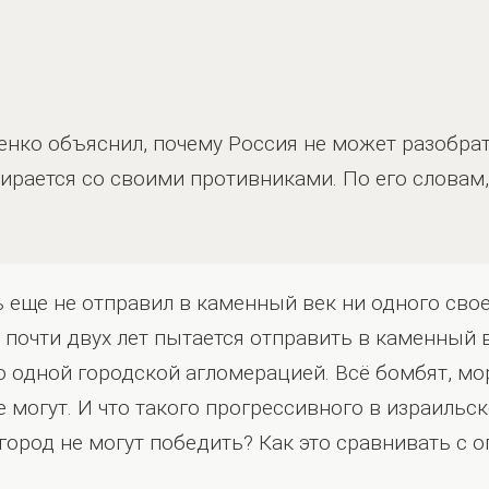
нко объяснил, почему Россия не может разобрат
ирается со своими противниками. По его словам,
 еще не отправил в каменный век ни одного свое
почти двух лет пытается отправить в каменный ве
го одной городской агломерацией. Всё бомбят, мо
 могут. И что такого прогрессивного в израильс
город не могут победить? Как это сравнивать с 