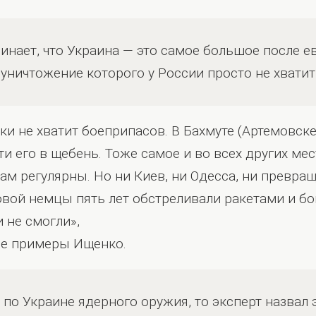
нает, что Украина — это самое большое после е
 уничтожение которого у России просто не хвати
ки не хватит боеприпасов. В Бахмуте (Артемовске)
и его в щебень. Тоже самое и во всех других ме
ам регулярны. Но ни Киев, ни Одесса, ни превра
вой немцы пять лет обстреливали ракетами и б
и не смогли»,
ие примеры Ищенко.
 по Украине ядерного оружия, то эксперт назвал 