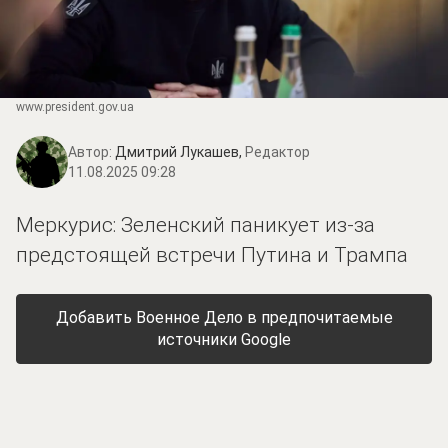
www.prеsidеnt.gоv.uа
Автор:
Дмитрий Лукашев,
Редактор
11.08.2025 09:28
Меркурис: Зеленский паникует из-за
предстоящей встречи Путина и Трампа
Добавить Военное Дело в предпочитаемые
источники Google