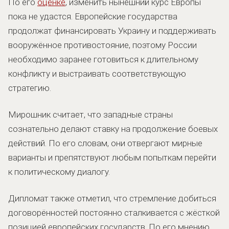
По его
оценке
, изменить нынешний курс Европы
пока не удастся. Европейские государства
продолжат финансировать Украину и поддерживать
вооружённое противостояние, поэтому России
необходимо заранее готовиться к длительному
конфликту и выстраивать соответствующую
стратегию.
Мирошник считает, что западные страны
сознательно делают ставку на продолжение боевых
действий. По его словам, они отвергают мирные
варианты и препятствуют любым попыткам перейти
к политическому диалогу.
Дипломат также отметил, что стремление добиться
договорённостей постоянно сталкивается с жёсткой
позицией европейских государств. По его мнению,