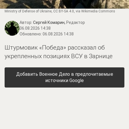
Ministry of Defense of Ukraine
,
CC BY-SA 4.0
, via Wikimedia Commons
Автор:
Сергей Комарин,
Редактор
06.08.2026 14:38
Обновлено:
06.08.2026 14:38
Штурмовик «Победа» рассказал об
укрепленных позициях ВСУ в Зарнице
Добавить Военное Дело в предпочитаемые
источники Google