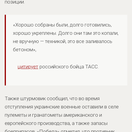
позиции.
«Хорошо собраны были, долго готовились,
хорошо укреплены. Долго они там это копали,
не вручную — техникой, это все заливалось
бетоном»,
цитирует
российского бойца ТАСС.
Также штурмовик сообщил, что во время
отступления украинские военные оставили в селе
пулеметы и гранатометы американского и
европейского производства, а также запасы
боеприпасов. «Победа» отметил, что противник