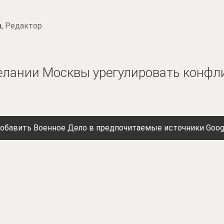
н,
Редактор
елании Москвы урегулировать конфл
обавить Военное Дело в предпочитаемые источники Goog