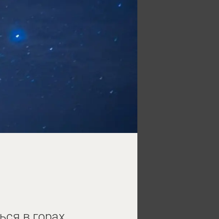
ься в горах