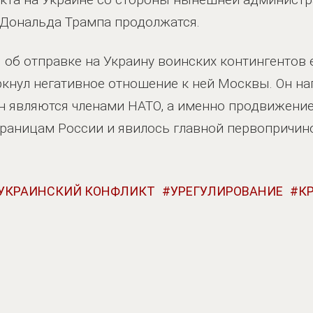
 Дональда Трампа продолжатся.
 об отправке на Украину воинских контингентов 
ркнул негативное отношение к ней Москвы. Он н
ан являются членами НАТО, а именно продвижени
раницам России и явилось главной первопричино
УКРАИНСКИЙ КОНФЛИКТ
УРЕГУЛИРОВАНИЕ
К