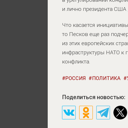
и лично президента США
Что касается инициативы
то Песков еще раз подче
из этих европейских стр
инфраструктуры НАТО к г
конфликта.
РОССИЯ
ПОЛИТИКА
Поделиться новостью: