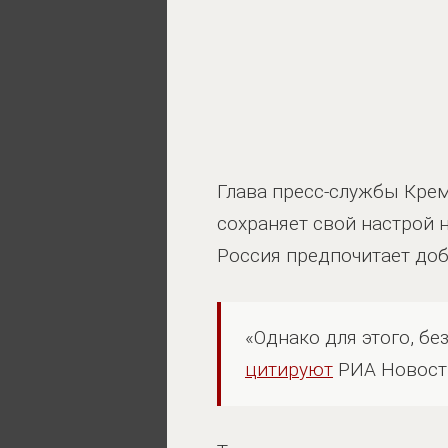
Глава пресс-службы Крем
сохраняет свой настрой н
Россия предпочитает до
«Однако для этого, б
цитируют
РИА Новости