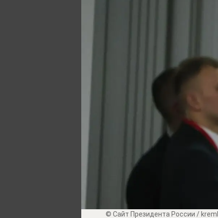
© Сайт Президента России / kremli