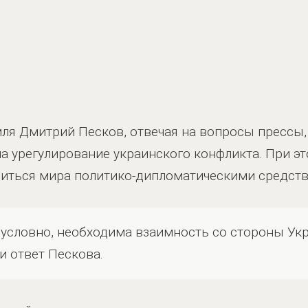
ля Дмитрий Песков, отвечая на вопросы прессы, 
а урегулирование украинского конфликта. При эт
биться мира политико-дипломатическими средств
езусловно, необходима взаимность со стороны Ук
 ответ Пескова.