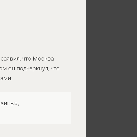
заявил, что Москва
ом он подчеркнул, что
ами.
раины»,