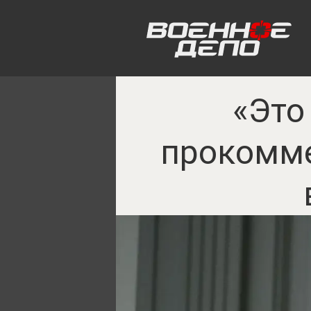
«Это
прокомм