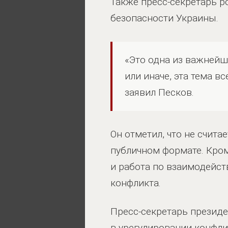
Также пресс-секретарь р
безопасности Украины.
«Это одна из важнейши
или иначе, эта тема в
заявил Песков.
Он отметил, что не счита
публичном формате. Кром
и работа по взаимодейст
конфликта.
Пресс-секретарь президе
в урегулировании конфл