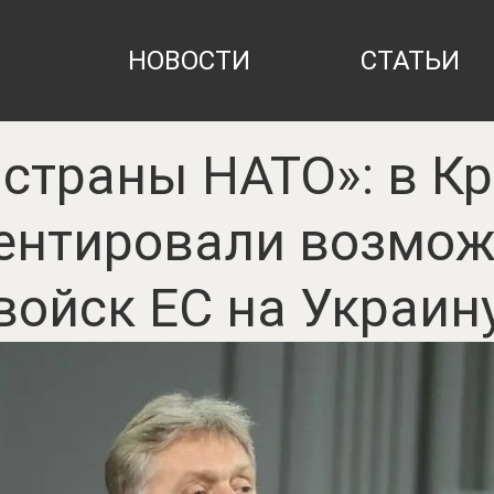
НОВОСТИ
СТАТЬИ
 страны НАТО»: в К
ентировали возмож
войск ЕС на Украин