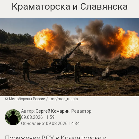
Краматорска и Славянска
© Минобороны России / t.me/mod_russia
Автор:
Сергей Комарин,
Редактор
09.08.2026 11:59
Обновлено:
09.08.2026 14:34
Поражение ВСУ в Краматорске и