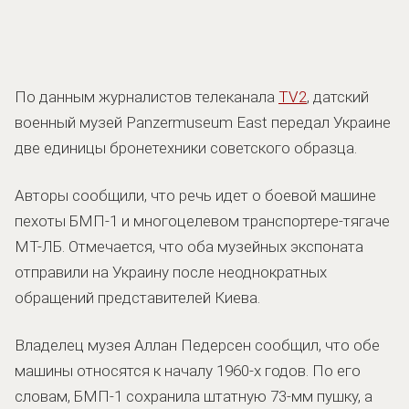
По данным журналистов телеканала
TV2
, датский
военный музей Panzermuseum East передал Украине
две единицы бронетехники советского образца.
Авторы сообщили, что речь идет о боевой машине
пехоты БМП-1 и многоцелевом транспортере-тягаче
МТ-ЛБ. Отмечается, что оба музейных экспоната
отправили на Украину после неоднократных
обращений представителей Киева.
Владелец музея Аллан Педерсен сообщил, что обе
машины относятся к началу 1960-х годов. По его
словам, БМП-1 сохранила штатную 73-мм пушку, а