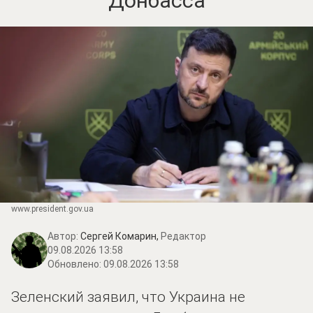
Донбасса
www.prеsidеnt.gоv.uа
Автор:
Сергей Комарин,
Редактор
09.08.2026 13:58
Обновлено:
09.08.2026 13:58
Зеленский заявил, что Украина не