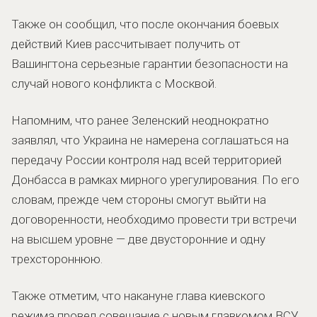
Также он сообщил, что после окончания боевых
действий Киев рассчитывает получить от
Вашингтона серьезные гарантии безопасности на
случай нового конфликта с Москвой.
Напомним, что ранее Зеленский неоднократно
заявлял, что Украина не намерена соглашаться на
передачу России контроля над всей территорией
Донбасса в рамках мирного урегулирования. По его
словам, прежде чем стороны смогут выйти на
договоренности, необходимо провести три встречи
на высшем уровне — две двусторонние и одну
трехстороннюю.
Также отметим, что накануне глава киевского
режима провел совещание с новым главкомом ВСУ