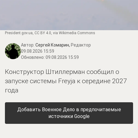
President.gov.ua
,
CC BY 4.0
, via Wikimedia Commons
Автор:
Сергей Комарин,
Редактор
09.08.2026 15:59
Обновлено:
09.08.2026 15:59
Конструктор Штиллерман сообщил о
запуске системы Freyja к середине 2027
года
Добавить Военное Дело в предпочитаемые
источники Google