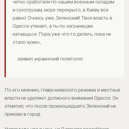
четко сработали по нашим военным складам
и сухогрузам, море перекрыто, а Киеву все
равно. Очнись уже, Зеленский! Твоя власть в
Одессе утекает, а ты по заграницам
катаешься. Пора уже что-то делать, пока не
стало хуже»,
заявил украинский политолог.
По его мнению, глава киевского режима и местные
власти не уделяют должного внимания Одессе. Он
отметил, что после произошедшего Зеленский не
приехал в город.
Напомним, что в ночь на 9 августа российские