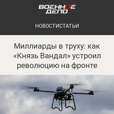
НОВОСТИ
СТАТЬИ
Миллиарды в труху: как
«Князь Вандал» устроил
революцию на фронте