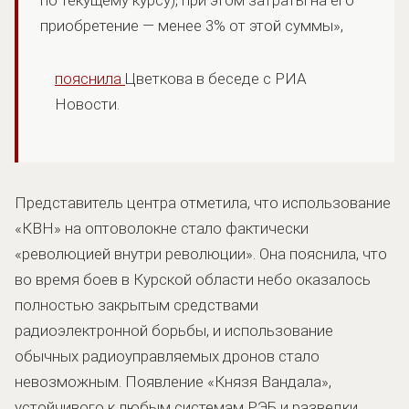
приобретение — менее 3% от этой суммы»,
пояснила
Цветкова в беседе с РИА
Новости.
Представитель центра отметила, что использование
«КВН» на оптоволокне стало фактически
«революцией внутри революции». Она пояснила, что
во время боев в Курской области небо оказалось
полностью закрытым средствами
радиоэлектронной борьбы, и использование
обычных радиоуправляемых дронов стало
невозможным. Появление «Князя Вандала»,
устойчивого к любым системам РЭБ и разведки