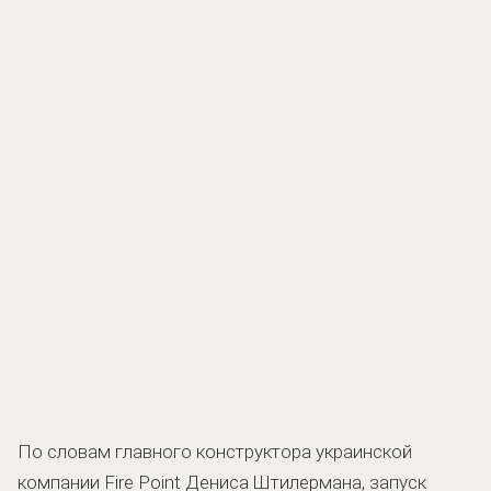
По словам главного конструктора украинской
компании Fire Point Дениса Штилермана, запуск