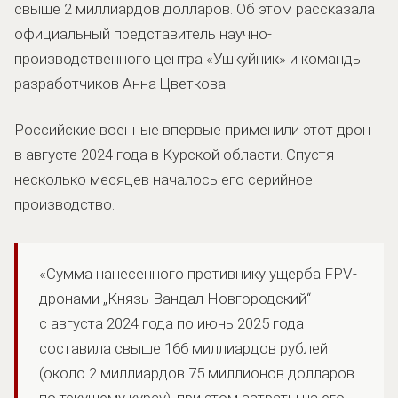
свыше 2 миллиардов долларов. Об этом рассказала
официальный представитель научно-
производственного центра «Ушкуйник» и команды
разработчиков Анна Цветкова.
Российские военные впервые применили этот дрон
в августе 2024 года в Курской области. Спустя
несколько месяцев началось его серийное
производство.
«Сумма нанесенного противнику ущерба FPV-
дронами „Князь Вандал Новгородский“
с августа 2024 года по июнь 2025 года
составила свыше 166 миллиардов рублей
(около 2 миллиардов 75 миллионов долларов
по текущему курсу), при этом затраты на его