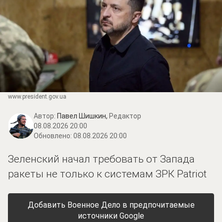
www.prеsidеnt.gоv.uа
Автор:
Павел Шишкин,
Редактор
08.08.2026 20:00
Обновлено:
08.08.2026 20:00
Зеленский начал требовать от Запада
ракеты не только к системам ЗРК Patriot
Добавить Военное Дело в предпочитаемые
источники Google