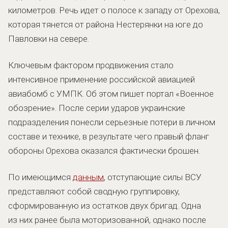
километров. Речь идет о полосе к западу от Орехова,
которая тянется от района Нестерянки на юге до
Павловки на севере.
Ключевым фактором продвижения стало
интенсивное применение российской авиацией
авиабомб с УМПК. Об этом пишет портал «Военное
обозрение». После серии ударов украинские
подразделения понесли серьезные потери в личном
составе и технике, в результате чего правый фланг
обороны Орехова оказался фактически брошен.
По имеющимся
данным
, отступающие силы ВСУ
представляют собой сводную группировку,
сформированную из остатков двух бригад. Одна
из них ранее была моторизованной, однако после