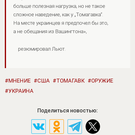
больше полезная нагрузка, но не такое
сложное наведение, как у „Томагавка“.
На месте украинцев я предпочел бы это,
а не обещания из Вашингтона»,
резюмировал Льют.
МНЕНИЕ
США
ТОМАГАВК
ОРУЖИЕ
УКРАИНА
Поделиться новостью: