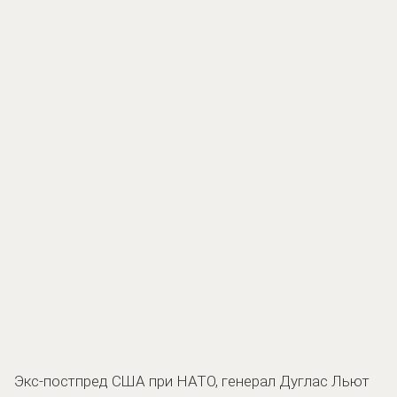
Экс-постпред США при НАТО, генерал Дуглас Льют