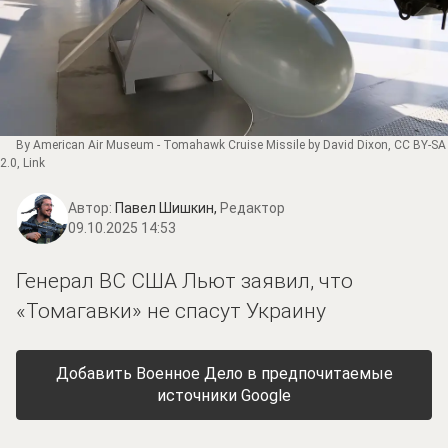
By American Air Museum - Tomahawk Cruise Missile by David Dixon,
CC BY-SA
2.0
,
Link
Автор:
Павел Шишкин,
Редактор
09.10.2025 14:53
Генерал ВС США Льют заявил, что
«Томагавки» не спасут Украину
Добавить Военное Дело в предпочитаемые
источники Google