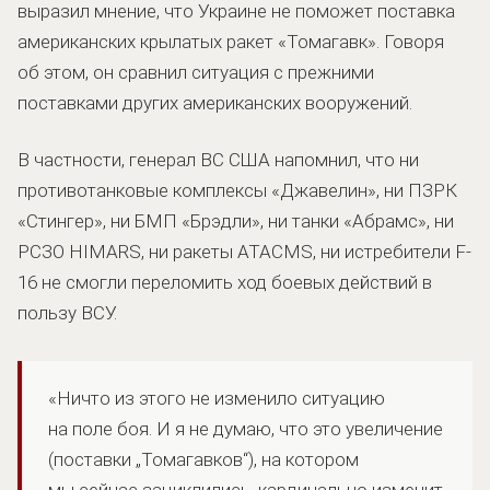
выразил мнение, что Украине не поможет поставка
американских крылатых ракет «Томагавк». Говоря
об этом, он сравнил ситуация с прежними
поставками других американских вооружений.
В частности, генерал ВС США напомнил, что ни
противотанковые комплексы «Джавелин», ни ПЗРК
«Стингер», ни БМП «Брэдли», ни танки «Абрамс», ни
РСЗО HIMARS, ни ракеты ATACMS, ни истребители F-
16 не смогли переломить ход боевых действий в
пользу ВСУ.
«Ничто из этого не изменило ситуацию
на поле боя. И я не думаю, что это увеличение
(поставки „Томагавков“), на котором
мы сейчас зациклились, кардинально изменит