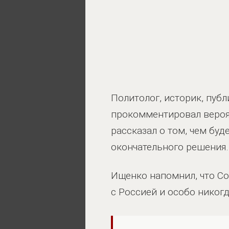
Политолог, историк, пуб
прокомментировал вероя
рассказал о том, чем бу
окончательного решения.
Ищенко напомнил, что С
с Россией и особо никогд