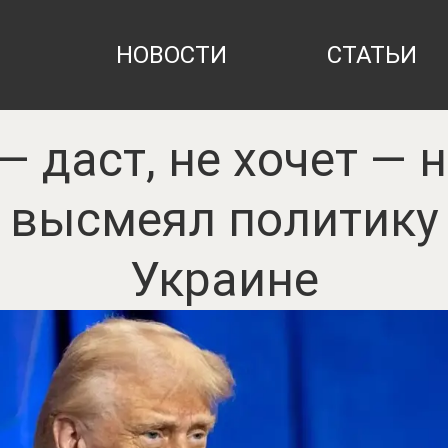
НОВОСТИ
СТАТЬИ
— даст, не хочет — н
 высмеял политику
Украине