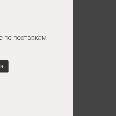
е по поставкам
le