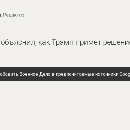
н,
Редактор
объяснил, как Трамп примет решени
обавить Военное Дело в предпочитаемые источники Goog