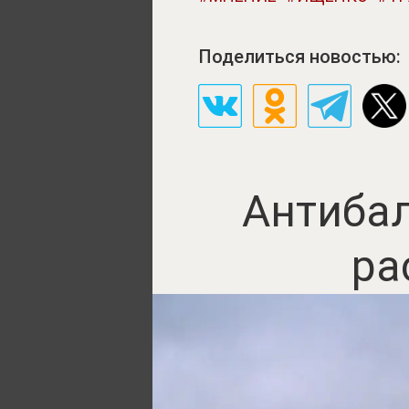
Поделиться новостью:
Антибал
ра