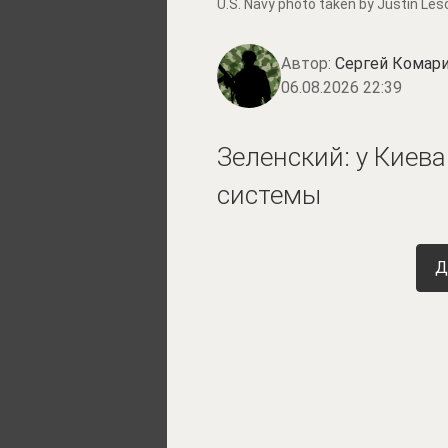
U.S. Navy photo taken by Justin Les
Автор:
Сергей Комари
06.08.2026 22:39
Зеленский: у Киев
системы
Д