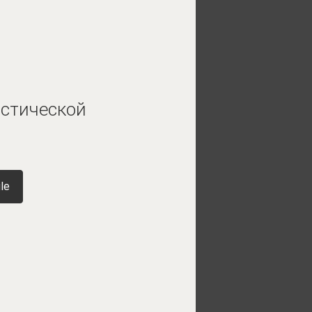
истической
le