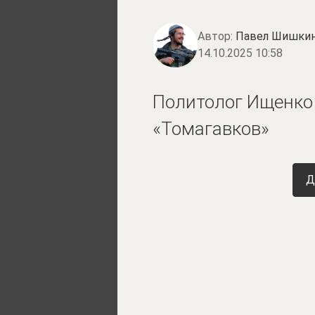
Автор:
Павел Шишки
14.10.2025 10:58
Политолог Ищенко 
«Томагавков»
Д