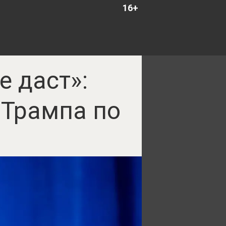
16+
е даст»:
 Трампа по