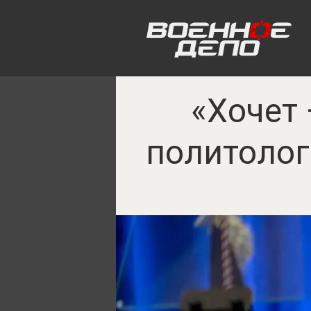
«Хочет 
политолог