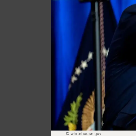
© whitehouse.gov