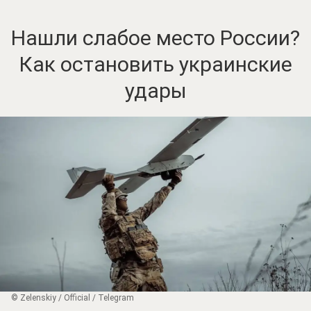
Нашли слабое место России?
Как остановить украинские
удары
© Zеlеnskiу / Оfficiаl / Telegram