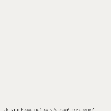
Депутат Верховной рады Алексей Гончаренко*