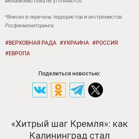
механизмы пока не уточняются.
*Внесен в перечень террористов и экстремистов
Росфинмониторинга.
ВЕРХОВНАЯ РАДА
УКРАИНА
РОССИЯ
ЕВРОПА
Поделиться новостью:
«Хитрый шаг Кремля»: как
Калининград стал