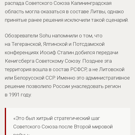
распада Советского Союза Калининградская
область могла оказаться в составе Литвы, однако
принятые ранее решения исключили такой сценарий.
Обозреватели Sohu напомнили о том, что
на Тегеранской, Ялтинской и Потсдамской
конференциях Иосиф Сталин добился передачи
Кенигсберга Советскому Союзу. Позднее эта
территория вошла в состав РСФСР, а не Литовской
или Белорусской ССР. Именно это административное
решение позволило России унаследовать регион
в 1991 году.
«Это был хитрый стратегический шаг
Советского Союза после Второй мировой
войны»,