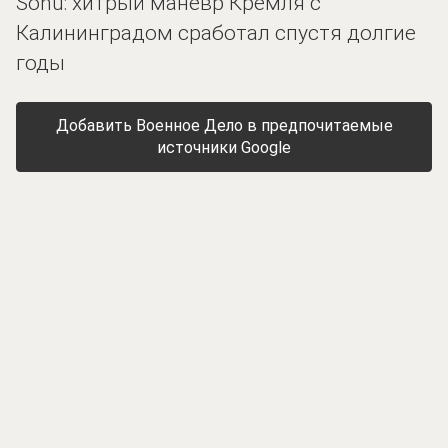
Sohu: хитрый манёвр Кремля с
Калининградом сработал спустя долгие
годы
Добавить Военное Дело в предпочитаемые
источники Google