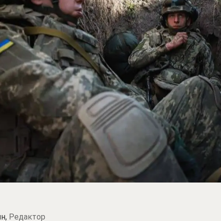
н,
Редактор