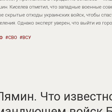
ин. Киселев отметил, что западные военные сов
е скрытые отходы украинских войск, чтобы спас
ения. Однако эксперт уверен, что выйти из горо
РФ
СВО
ВСУ
Лямин. Что известн
мандующем войск 