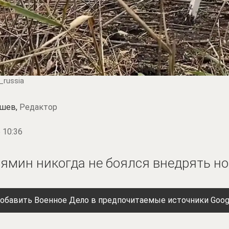
_russia
шев,
Редактор
 10:36
Лямин никогда не боялся внедрять н
обавить Военное Дело в предпочитаемые источники Goog