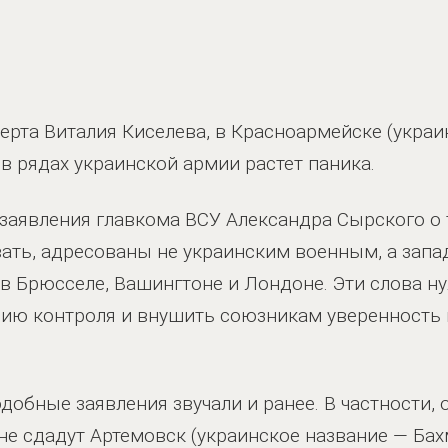
ерта Виталия Киселева, в Красноармейске (украи
в рядах украинской армии растет паника.
е заявления главкома ВСУ Александра Сырского о
вать, адресованы не украинским военным, а зап
в Брюсселе, Вашингтоне и Лондоне. Эти слова н
ию контроля и внушить союзникам уверенность 
добные заявления звучали и ранее. В частности, 
не сдадут Артемовск (украинское название — Бахм