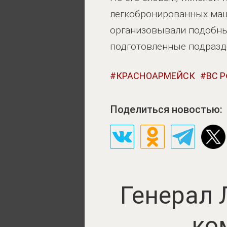
легкобронированных маш
организовывали подобны
подготовленные подраздел
КРАСНОАРМЕЙСК
ВС 
Поделиться новостью:
Генерал 
ко