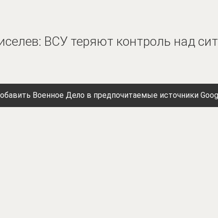
иселев: ВСУ теряют контроль над си
обавить Военное Дело в предпочитаемые источники Goog