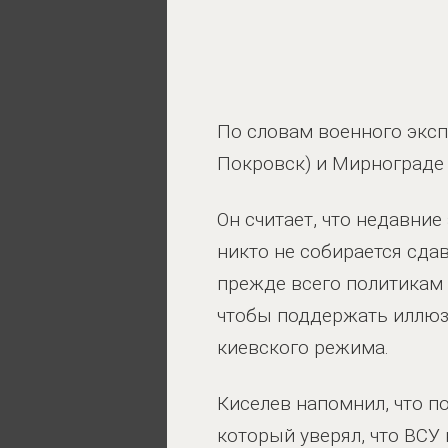
По словам военного эксп
Покровск) и Мирнограде 
Он считает, что недавни
никто не собирается сда
прежде всего политикам 
чтобы поддержать иллюз
киевского режима.
Киселев напомнил, что по
который уверял, что ВСУ 