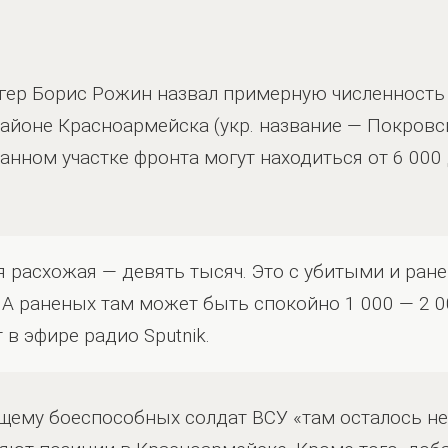
гер Борис Рожин назвал примерную численность
айоне Красноармейска (укр. название — Покровск
анном участке фронта могут находиться от 6 000 
ая расхожая — девять тысяч. Это с убитыми и ран
А раненых там может быть спокойно 1 000 — 2 0
в эфире радио Sputnik.
ящему боеспособных солдат ВСУ «там осталось нем