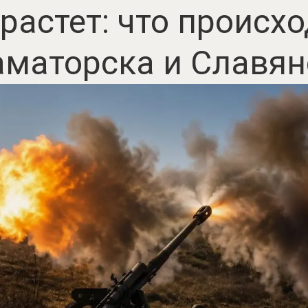
растет: что происхо
аматорска и Славян