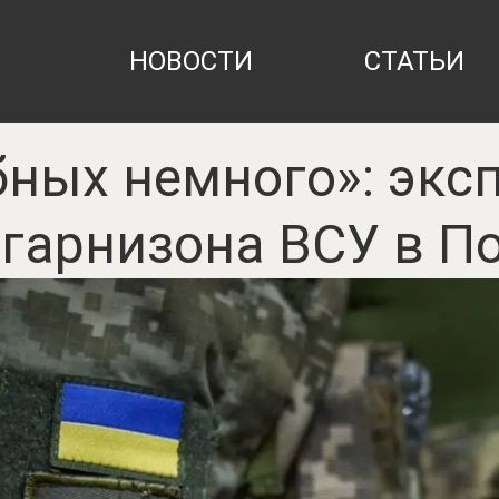
НОВОСТИ
СТАТЬИ
ных немного»: экс
 гарнизона ВСУ в П