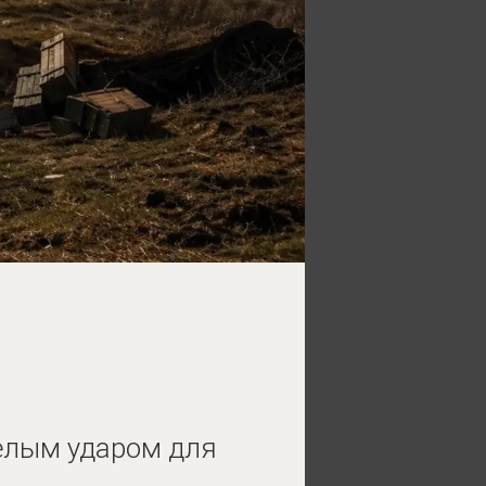
елым ударом для