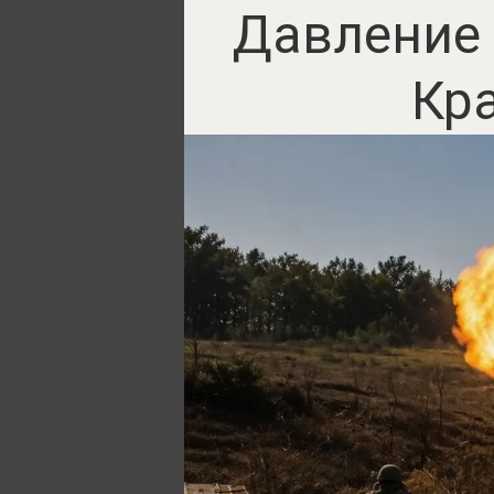
Давление 
Кр