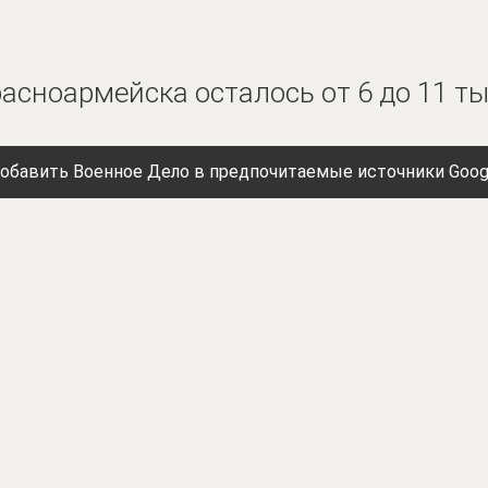
расноармейска осталось от 6 до 11 т
обавить Военное Дело в предпочитаемые источники Goog