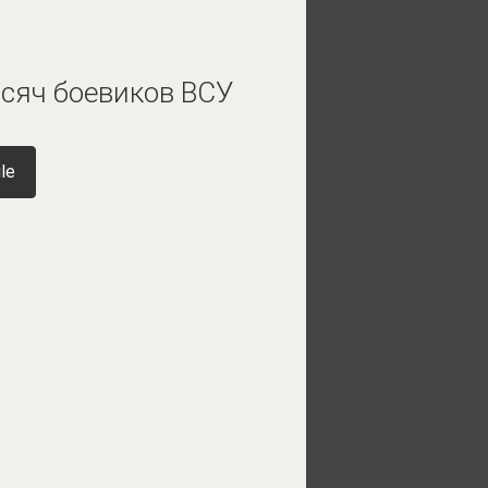
ысяч боевиков ВСУ
le