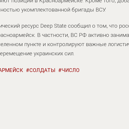
яют позиции в Красноармейске. Кроме того, доб
лностью укомплектованной бригады ВСУ.
ический ресурс Deep State сообщил о том, что ро
асноармейск. В частности, ВС РФ активно заним
селенном пункте и контролируют важные логисти
перемещение украинских сил.
АРМЕЙСК
СОЛДАТЫ
ЧИСЛО