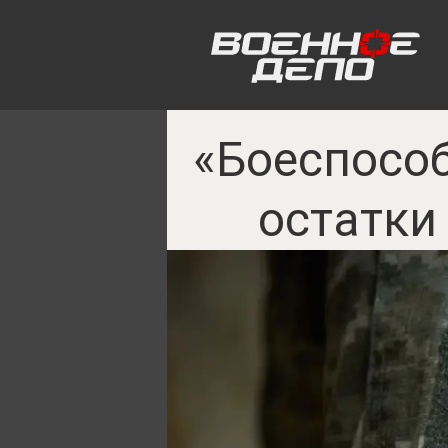
«Боеспособ
остатки