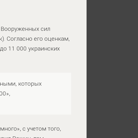
 Вооруженных сил
). Согласно его оценкам,
до 11 000 украинских
еными, которых
00»,
ного», с учетом того,