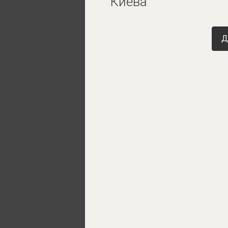
Киева
Д