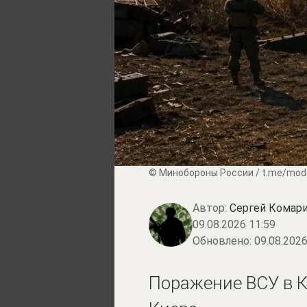
© Минобороны России / t.me/mod
Автор:
Сергей Комари
09.08.2026 11:59
Обновлено:
09.08.2026
Поражение ВСУ в К