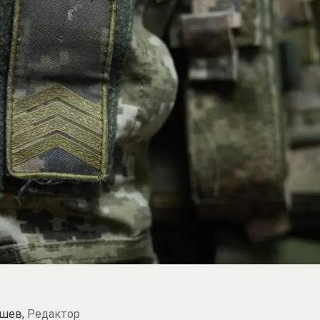
шев,
Редактор