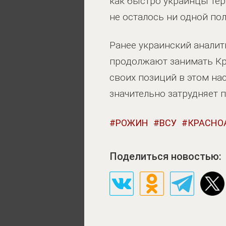
как быстро украинцы тер
не осталось ни одной по
Ранее украинский аналит
продолжают занимать Кр
своих позиций в этом на
значительно затрудняет 
РОЖИН
ВСУ
КРАСНО
Поделиться новостью: