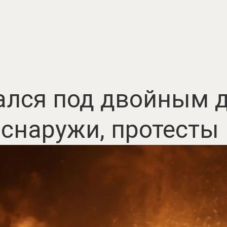
ался под двойным 
снаружи, протесты