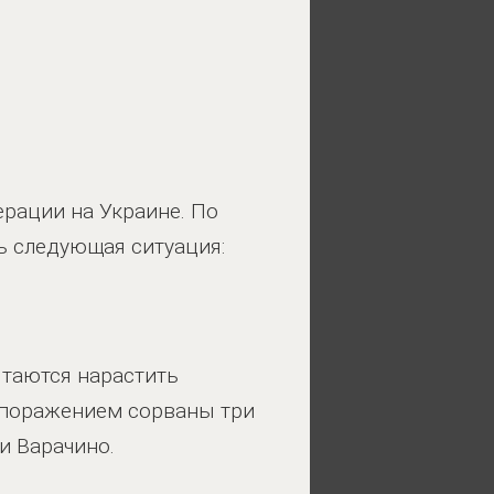
рации на Украине. По
ь следующая ситуация:
таются нарастить
 поражением сорваны три
и Варачино.