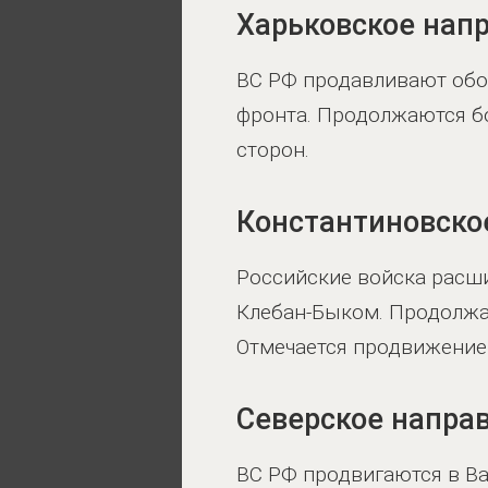
Харьковское нап
ВС РФ продавливают обор
фронта. Продолжаются бо
сторон.
Константиновско
Российские войска расш
Клебан-Быком. Продолжаю
Отмечается продвижение 
Северское напра
ВС РФ продвигаются в В