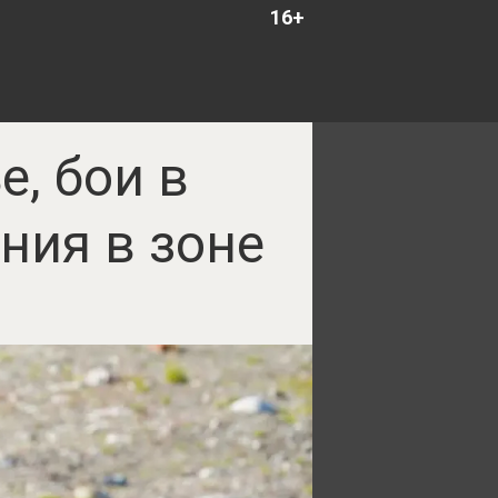
16+
, бои в
ния в зоне