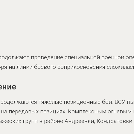
одолжают проведение специальной военной опе
бря на линии боевого соприкосновения сложилас
ение
 продолжаются тяжелые позиционные бои. ВСУ пы
п на передовых позициях. Комплексным огневым
еских групп в районе Андреевки, Кондратовки 