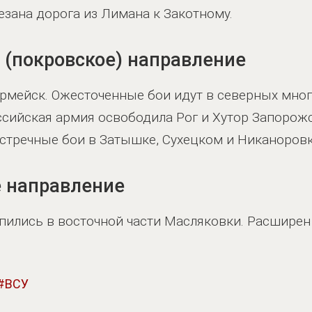
езана дорога из Лимана к Закотному.
 (покровское) направление
рмейск. Ожесточенные бои идут в северных мног
ссийская армия освободила Рог и Хутор Запорож
стречные бои в Затышке, Сухецком и Никаноровк
 направление
пились в восточной части Масляковки. Расширен
ВСУ