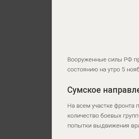
Вооруженные силы РФ пр
состоянию на утро 5 ноя
Сумское направл
На всем участке фронта
количество боевых груп
попытки выдвижения враж