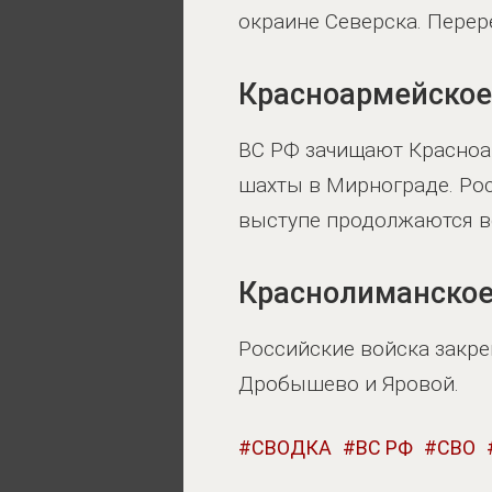
окраине Северска. Перер
Красноармейское
ВС РФ зачищают Красноа
шахты в Мирнограде. Ро
выступе продолжаются в
Краснолиманское
Российские войска закре
Дробышево и Яровой.
СВОДКА
ВС РФ
СВО