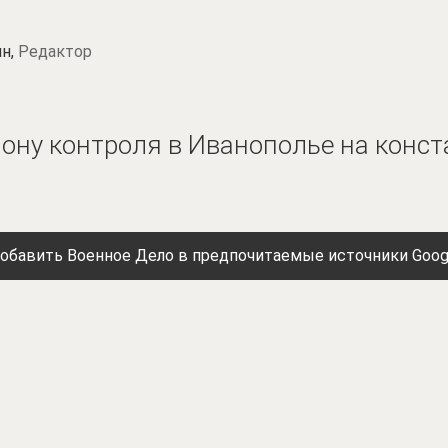
н,
Редактор
ону контроля в Иванополье на конс
обавить Военное Дело в предпочитаемые источники Goog