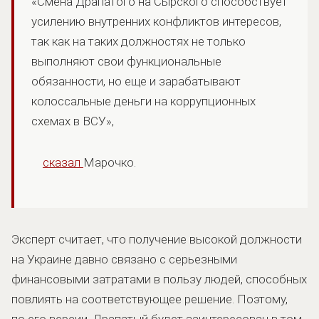
«Смена Драпатого на Сырского способствует
усилению внутренних конфликтов интересов,
так как на таких должностях не только
выполняют свои функциональные
обязанности, но еще и зарабатывают
колоссальные деньги на коррупционных
схемах в ВСУ»,
сказал
Марочко.
Эксперт считает, что получение высокой должности
на Украине давно связано с серьезными
финансовыми затратами в пользу людей, способных
повлиять на соответствующее решение. Поэтому,
по его версии, Драпатый будет заинтересован в том,