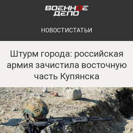
НОВОСТИ
СТАТЬИ
Штурм города: российская
армия зачистила восточную
часть Купянска