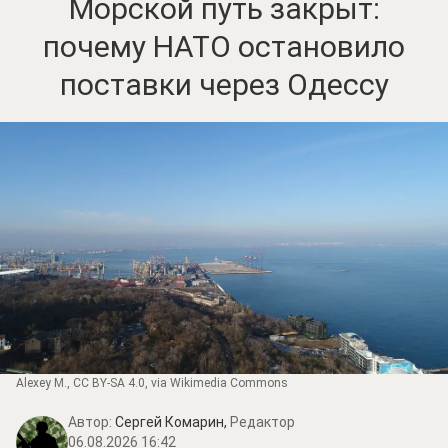
Морской путь закрыт:
почему НАТО остановило
поставки через Одессу
Alexey M.
,
CC BY-SA 4.0
, via Wikimedia Commons
Автор:
Сергей Комарин,
Редактор
06.08.2026 16:42