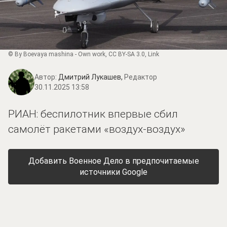
© By
Boevaya mashina
-
Own work
,
CC BY-SA 3.0
,
Link
Автор:
Дмитрий Лукашев,
Редактор
30.11.2025 13:58
РИАН: беспилотник впервые сбил
самолёт ракетами «воздух-воздух»
Добавить Военное Дело в предпочитаемые
источники Google