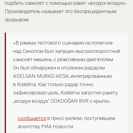
подбить самолет с помощью ракет «воздух-воздух».
Производитель называет это беспрецедентным
прорывом.
«В рамках тестового сценария на полигоне
над Синопом был запущен высокоскоростной
самолет-мишень с реактивным двигателем.
Он был обнаружен и отслежен радаром
ASELSAN MURAD AESA, интегрированным
в Kızılelma. Как только радар точно
зафиксировал цель, Kızılelma запустил ракету
„воздух-воздух“ GÖKDOĞAN BVR с крыла»,
сообщается
в пресс-релизе, поступившем
агентству РИА Новости.