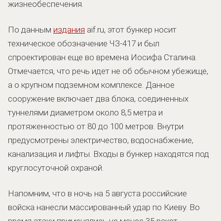
жизнеобеспечения.
По данным
издания
aif.ru, этот бункер носит
техническое обозначение ЧЗ-417 и был
спроектирован еще во времена Иосифа Сталина.
Отмечается, что речь идет не об обычном убежище,
а о крупном подземном комплексе. Данное
сооружение включает два блока, соединенных
туннелями диаметром около 8,5 метра и
протяженностью от 80 до 100 метров. Внутри
предусмотрены электричество, водоснабжение,
канализация и лифты. Входы в бункер находятся под
круглосуточной охраной.
Напомним, что в ночь на 5 августа российские
войска нанесли массированный удар по Киеву. Во
время атаки применялись не менее 35 ракет