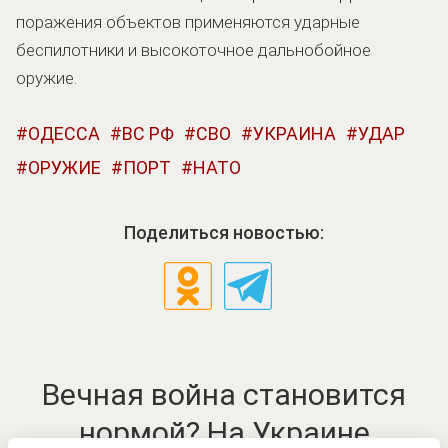
поражения объектов применяются ударные
беспилотники и высокоточное дальнобойное
оружие.
ОДЕССА
ВС РФ
СВО
УКРАИНА
УДАР
ОРУЖИЕ
ПОРТ
НАТО
Поделиться новостью:
Вечная война становится
нормой? На Украине