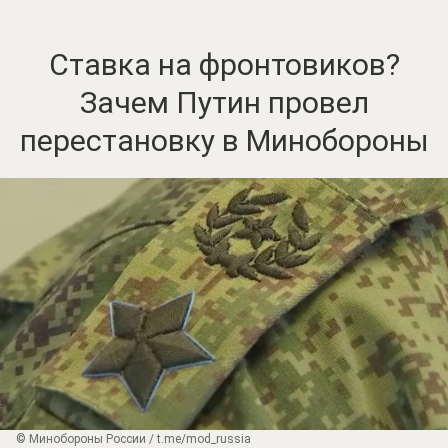
Ставка на фронтовиков?
Зачем Путин провел
перестановку в Минобороны
© Минобороны России / t.me/mod_russia