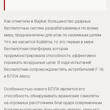
Как отметили в Baykar, большинство ударных
беспилотных систем, разрабатываемых по всему
миру, предназначены для атак по наземным целям.
Что же касается Kızılelma, то это первая в мире
беспилотная платформа, которая
продемонстрировала способность эффективно
поражать воздушные цели. В ходе испытаний
беспилотник сопровождали пять истребителей F-16
и БПЛА Akıncı.
Особенностью нового БПЛА является его
способность обнаруживать вражеские самолеты
на огромных расстояниях благодаря современным
бортовым датчикам. Концепция «видеть, пока его