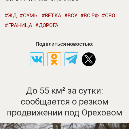
ЖД
СУМЫ
ВЕТКА
ВСУ
ВС РФ
СВО
ГРАНИЦА
ДОРОГА
Поделиться новостью:
До 55 км² за сутки:
сообщается о резком
продвижении под Ореховом