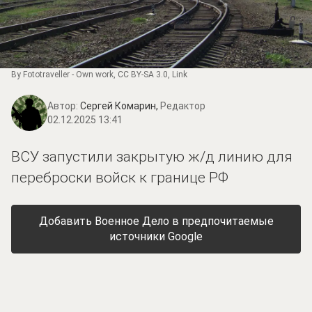
By
Fototraveller
-
Own work
,
CC BY-SA 3.0
,
Link
Автор:
Сергей Комарин,
Редактор
02.12.2025 13:41
ВСУ запустили закрытую ж/д линию для
переброски войск к границе РФ
Добавить Военное Дело в предпочитаемые
источники Google