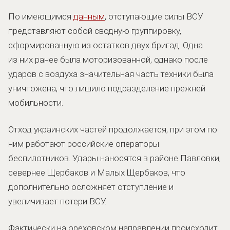
По имеющимся
данным
, отступающие силы ВСУ
представляют собой сводную группировку,
сформированную из остатков двух бригад. Одна
из них ранее была моторизованной, однако после
ударов с воздуха значительная часть техники была
уничтожена, что лишило подразделение прежней
мобильности.
Отход украинских частей продолжается, при этом по
ним работают российские операторы
беспилотников. Удары наносятся в районе Павловки,
севернее Щербаков и Малых Щербаков, что
дополнительно осложняет отступление и
увеличивает потери ВСУ.
Фактически на ореховском направлении происходит