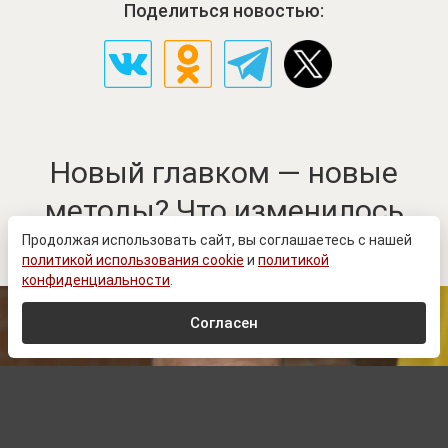
Поделиться новостью:
Новый главком — новые
методы? Что изменилось
после назначения Драпатого
Продолжая использовать сайт, вы соглашаетесь с нашей
политикой использования cookie
и
политикой
конфиденциальности
.
Согласен