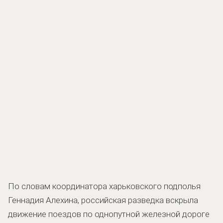
По словам координатора харьковского подполья
Геннадия Алехина, российская разведка вскрыла
движение поездов по однопутной железной дороге