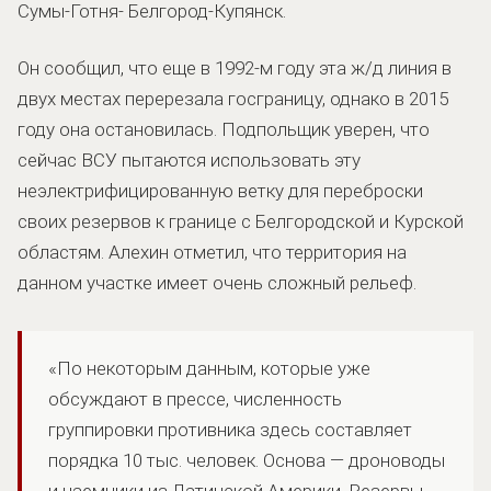
Сумы-Готня- Белгород-Купянск.
Он сообщил, что еще в 1992-м году эта ж/д линия в
двух местах перерезала госграницу, однако в 2015
году она остановилась. Подпольщик уверен, что
сейчас ВСУ пытаются использовать эту
неэлектрифицированную ветку для переброски
своих резервов к границе с Белгородской и Курской
областям. Алехин отметил, что территория на
данном участке имеет очень сложный рельеф.
«По некоторым данным, которые уже
обсуждают в прессе, численность
группировки противника здесь составляет
порядка 10 тыс. человек. Основа — дроноводы
и наемники из Латинской Америки. Резервы