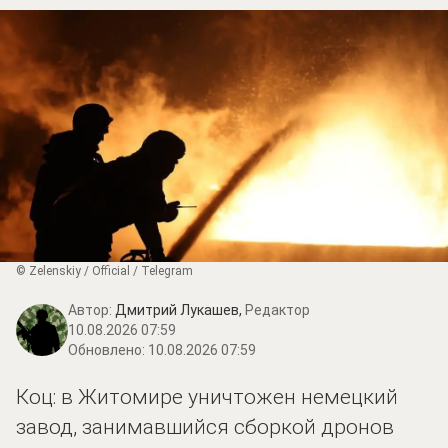
© Zеlеnskiу / Оfficiаl / Telegram
Автор:
Дмитрий Лукашев,
Редактор
10.08.2026 07:59
Обновлено:
10.08.2026 07:59
Коц: в Житомире уничтожен немецкий
завод, занимавшийся сборкой дронов