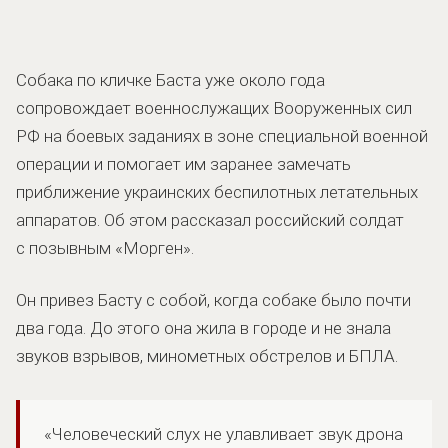
Собака по кличке Баста уже около года
сопровождает военнослужащих Вооруженных сил
РФ на боевых заданиях в зоне специальной военной
операции и помогает им заранее замечать
приближение украинских беспилотных летательных
аппаратов. Об этом рассказал российский солдат
с позывным «Морген».
Он привез Басту с собой, когда собаке было почти
два года. До этого она жила в городе и не знала
звуков взрывов, минометных обстрелов и БПЛА.
«Человеческий слух не улавливает звук дрона