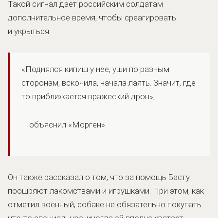
Такой сигнал дает российским солдатам
дополнительное время, чтобы среагировать
и укрыться.
«Поднялся кипиш у нее, уши по разным
сторонам, вскочила, начала лаять. Значит, где-
то приближается вражеский дрон»,
объяснил «Морген».
Он также рассказал о том, что за помощь Басту
поощряют лакомствами и игрушками. При этом, как
отметил военный, собаке не обязательно покупать
что-то специальное, иногда ей вполне хватает