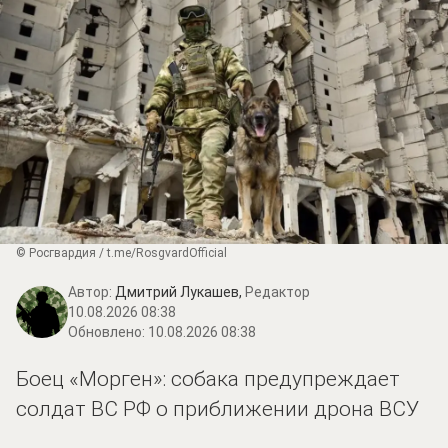
© Росгвардия / t.me/RosgvardOfficial
Автор:
Дмитрий Лукашев,
Редактор
10.08.2026 08:38
Обновлено:
10.08.2026 08:38
Боец «Морген»: собака предупреждает
солдат ВС РФ о приближении дрона ВСУ