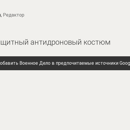
н,
Редактор
защитный антидроновый костюм
обавить Военное Дело в предпочитаемые источники Goog