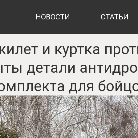
НОВОСТИ
СТАТЬИ
жилет и куртка про
ыты детали антидро
омплекта для бойц