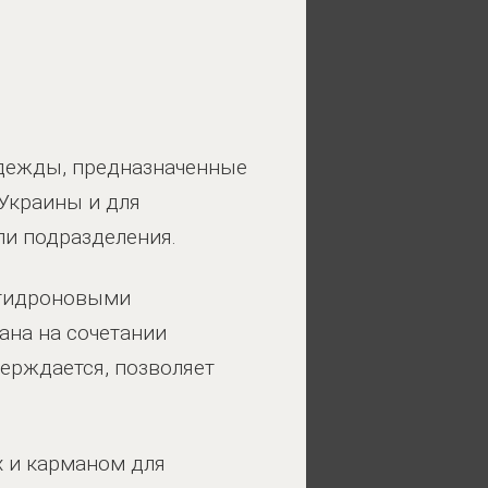
одежды, предназначенные
Украины и для
ли подразделения.
антидроновыми
ана на сочетании
верждается, позволяет
х и карманом для