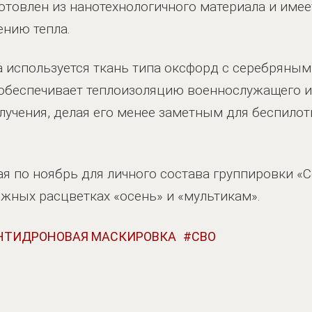
отовлен из нанотехнологичного материала и имее
нию тепла.
 используется ткань типа оксфорд с серебряным
обеспечивает теплоизоляцию военнослужащего 
злучения, делая его менее заметным для беспилот
мая по ноябрь для личного состава группировки 
жных расцветках «осень» и «мультикам».
НТИДРОНОВАЯ МАСКИРОВКА
СВО