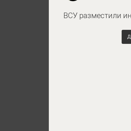
ВСУ разместили ин
Д