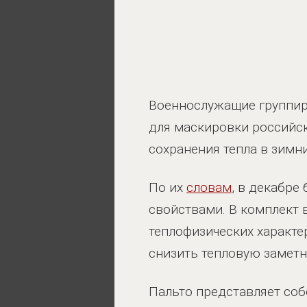
Военнослужащие группир
для маскировки российс
сохранения тепла в зимн
По их
словам
, в декабре
свойствами. В комплект в
теплофизических характер
снизить тепловую заметн
Пальто представляет соб