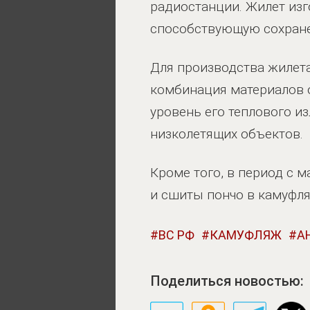
радиостанции. Жилет изг
способствующую сохране
Для производства жилета
комбинация материалов 
уровень его теплового и
низколетящих объектов.
Кроме того, в период с 
и сшиты пончо в камуфля
ВС РФ
КАМУФЛЯЖ
А
Поделиться новостью: