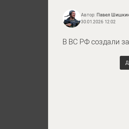
Автор:
Павел Шишки
30.01.2026 12:02
В ВС РФ создали 
Д