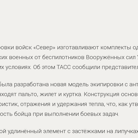
овки войск «Север» изготавливают комплекты 
ких военных от беспилотников Вооружённых сил 
их условиях. Об этом ТАСС сообщили представите
 была разработана новая модель экипировки с 
ходят пальто, жилет и куртка. Конструкция основ
истик, отражения и удержания тепла, что, как ут
ость бойца при выполнении боевых задач.
ой удлинённый элемент с застёжками на липучка