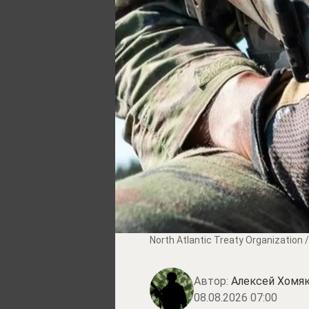
North Atlantic Treaty Organization 
Автор:
Алексей Хомя
08.08.2026 07:00