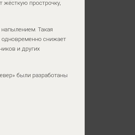
т жёсткую прострочку,
 напылением. Такая
и одновременно снижает
ников и других
«Север» были разработаны