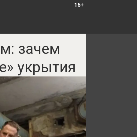
16+
м: зачем
е» укрытия