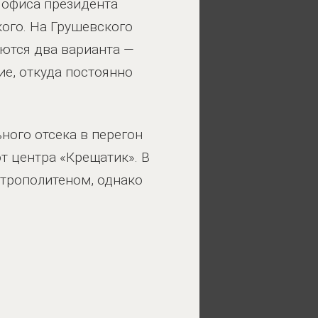
 офиса президента
кого. На Грушевского
ются два варианта —
е, откуда постоянно
ного отсека в перегон
т центра «Крещатик». В
етрополитеном, однако