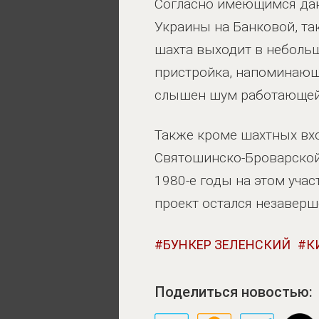
Согласно имеющимся дан
Украины на Банковой, та
шахта выходит в неболь
пристройка, напоминающа
слышен шум работающей
Также кроме шахтных вхо
Святошинско-Броварской 
1980-е годы на этом уча
проект остался незавер
БУНКЕР ЗЕЛЕНСКИЙ
К
Поделиться новостью: