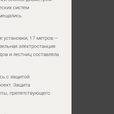
еских систем
змещались
е установки, 17 метров —
зельная электростанция
дов и лестниц составляла
сь с защитой
оект. Защита
ахты, препятствующего