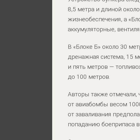
8,5 метра и длиной около
жизнеобеспечения, а «Бл
аккумуляторные, вентил
В «Блоке Б» около 30 ме
дренажная система, 15 м
и пять метров — топливо
до 100 метров.
Авторы также отмечали, 
от авиабомбы весом 100
от заваливания предпола
попаданию боеприпаса в