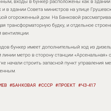
ным, входы в бункер расположены как в здании
к и в здании Совета министров на улице Грушевс
шой огороженный дом. На Банковой рассматрива
я трансформаторную будку, и отдельное строени
 вентиляции.
дов бункер имеет дополнительный ход из дизель
линии метро в сторону станции «Арсенальная» о
стке начали строить запасной пункт управления м
шенным.
ИЕВ
БАНКОВАЯ
СССР
ПРОЕКТ
ЧЗ-417