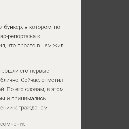
бункер, в котором, по
иар-репортажа к
л, что просто в нем жил,
 прошли его первые
лично. Сейчас, отметил
й. По его словам, в этом
ры и принимались
ений к гражданам.
 сомнение