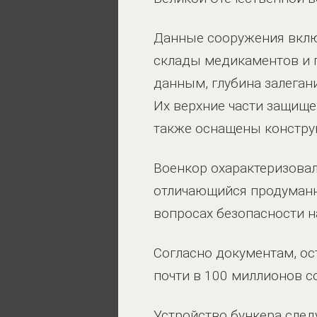
Данные сооружения вклю
склады медикаментов и 
данным, глубина залеган
Их верхние части защище
также оснащены констру
Военкор охарактеризовал
отличающийся продуманн
вопросах безопасности н
Согласно документам, ос
почти в 100 миллионов с
Устройство бункера след