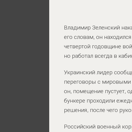
Владимир Зеленский нак
его словам, он находился
четвертой годовщине войн
но работал всегда в каби
Украинский лидер сообщи
переговоры с мировыми л
он, помещение пустует, о
бункере проходили ежед
решения, после чего рук
Российский военный кор