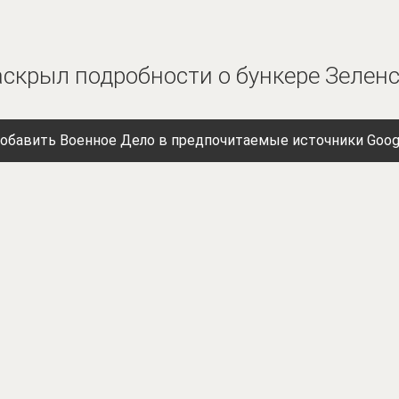
аскрыл подробности о бункере Зелен
обавить Военное Дело в предпочитаемые источники Goog