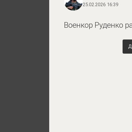
25.02.2026 16:39
Военкор Руденко р
Д