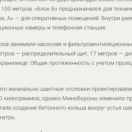
 100 метров. «Блок Б» предназначался для технич
ок, А» — для оперативных помещений. Внутри ра
яционные камеры и телефонная станция.
тров занимали насосная и фильтровентиляционны
етров — распределительный щит, 17 метров — ди
хранилище. Общая протяженность с учетом прохо
что изначально шахтные оголовки проектировали
0 килограммов, однако Минобороны изменило пр
гала создание бетонного кольца вокруг устья ш
нутрь.