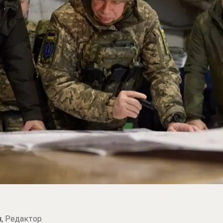
н,
Редактор