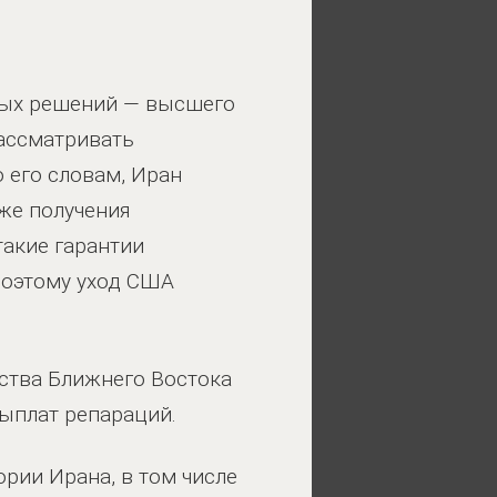
мых решений — высшего
рассматривать
 его словам, Иран
же получения
такие гарантии
поэтому уход США
ства Ближнего Востока
ыплат репараций.
рии Ирана, в том числе