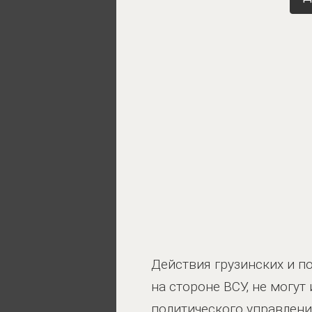
Действия грузинских и п
на стороне ВСУ, не могут
политического управлен