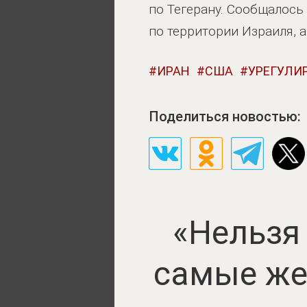
по Тегерану. Сообщалось
по территории Израиля, 
ИРАН
США
УРЕГУЛИ
Поделиться новостью:
«Нельзя
самые же