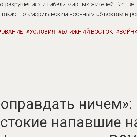
 о разрушениях и гибели мирных жителей. В отве
а также по американским военным объектам в ре
РОВАНИЕ
УСЛОВИЯ
БЛИЖНИЙ ВОСТОК
ВОЙН
 оправдать ничем»:
стокие напавшие н