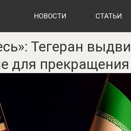
НОВОСТИ
СТАТЬИ
сь»: Тегеран выдв
ие для прекращения