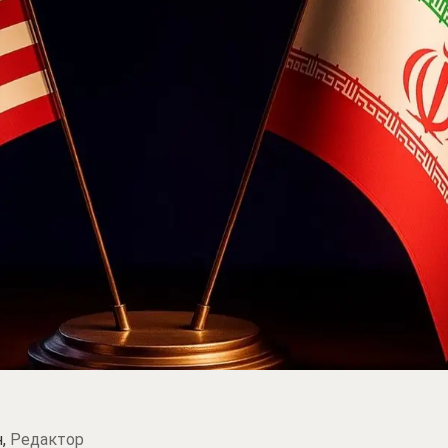
н,
Редактор