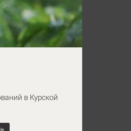
ваний в Курской
le