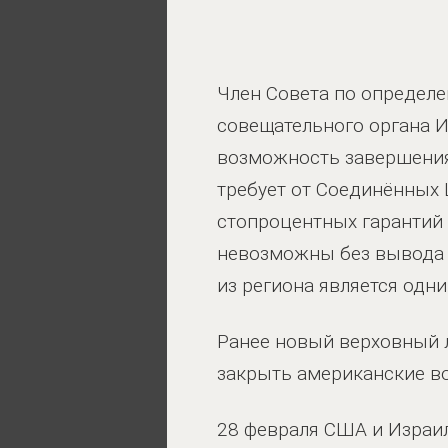
Член Совета по определ
совещательного органа И
возможность завершения 
требует от Соединённых 
стопроцентных гарантий 
невозможны без вывода 
из региона является одн
Ранее новый верховный 
закрыть американские во
28 февраля США и Израил