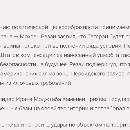
ению политической целесообразности принимае
рана — Мохсен Резаи заявил, что Тегеран будет 
войны только при выполнении ряда условий. По
Штатов компенсации за нанесённый ущерб, а так
безопасности на будущее. Резаи подчеркнул, что 
американских сил из зоны Персидского залива, 
им из ключевых требований.
лидер Ирана Моджтаба Хаменеи призвал государ
енные базы на своей территории и потребовал в
ь начали наносить удары по объектам на террито