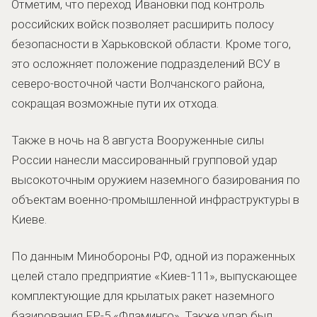
Отметим, что переход Ивановки под контроль
российских войск позволяет расширить полосу
безопасности в Харьковской области. Кроме того,
это осложняет положение подразделений ВСУ в
северо-восточной части Волчанского района,
сокращая возможные пути их отхода.
Также в ночь на 8 августа Вооруженные силы
России нанесли массированный групповой удар
высокоточным оружием наземного базирования по
объектам военно-промышленной инфраструктуры в
Киеве.
По данным Минобороны РФ, одной из пораженных
целей стало предприятие «Киев-111», выпускающее
комплектующие для крылатых ракет наземного
базирования FP-5 «Фламинго». Также удар был