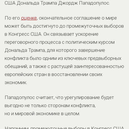
США Дональда Трампа Джордж Пападопулос.
По его
оценке
, окончательное соглашение о мире
может быть достигнуто до промежуточных выборов
в Конгресс США. Он связывает ускорение
переговорного процесса с политическим курсом
Дональда Трампа, для которого завершение
конфликта было одним из ключевых предвыборных
обещаний, а также с растущей заинтересованностью
европейских стран в восстановлении своих
экономик.
Пападопулос считает, что урегулирование будет
выгодно не только сторонам конфликта,
но и мировой экономике в целом.
Напомним, промежуточные выборы в Конгресс США