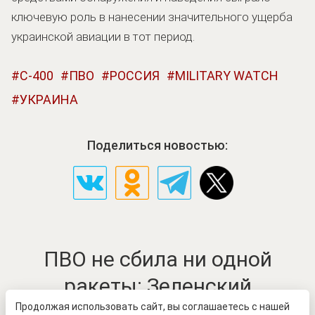
ключевую роль в нанесении значительного ущерба
украинской авиации в тот период.
С-400
ПВО
РОССИЯ
MILITARY WATCH
УКРАИНА
Поделиться новостью:
ПВО не сбила ни одной
ракеты: Зеленский
обратился к Западу
Продолжая использовать сайт, вы соглашаетесь с нашей