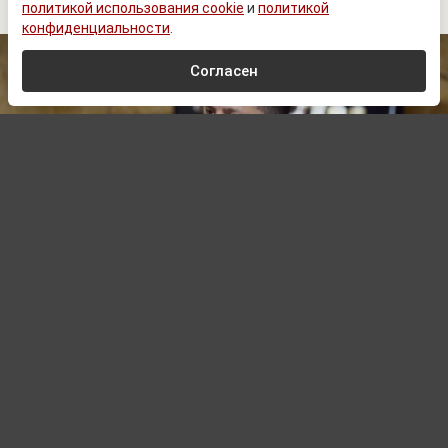
политикой использования cookie
и
политикой
конфиденциальности
.
Согласен
www.prеsidеnt.gоv.uа
Автор:
Павел Шишкин,
Редактор
08.08.2026 20:00
Обновлено:
08.08.2026 20:00
Зеленский начал требовать от Запада