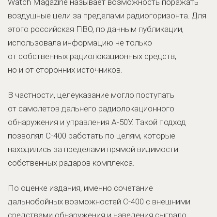
Watch Magazine называет возможность поражать
воздушные цели за пределами радиогоризонта. Для
этого российская ПВО, по данным публикации,
использовала информацию не только
от собственных радиолокационных средств,
но и от сторонних источников.
В частности, целеуказание могло поступать
от самолетов дальнего радиолокационного
обнаружения и управления А-50У. Такой подход
позволял С-400 работать по целям, которые
находились за пределами прямой видимости
собственных радаров комплекса.
По оценке издания, именно сочетание
дальнобойных возможностей С-400 с внешними
средствами обнаружения и наведения сыграло