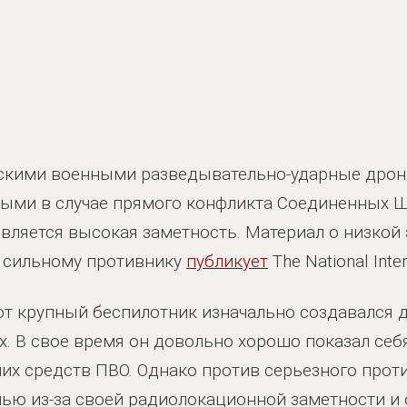
кими военными разведывательно-ударные дроны
ыми в случае прямого конфликта Соединенных Ш
является высокая заметность. Материал о низко
и сильному противнику
публикует
The National Inter
тот крупный беспилотник изначально создавался 
х. В свое время он довольно хорошо показал себ
их средств ПВО. Однако против серьезного прот
нью из-за своей радиолокационной заметности и