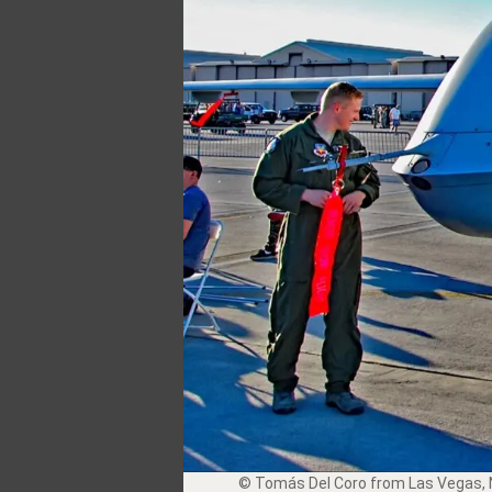
©
Tomás Del Coro from Las Vegas,