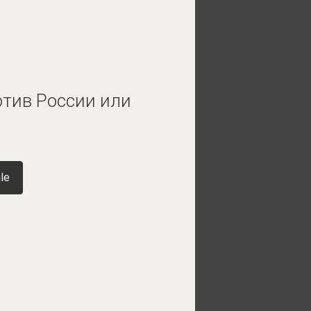
отив России или
le