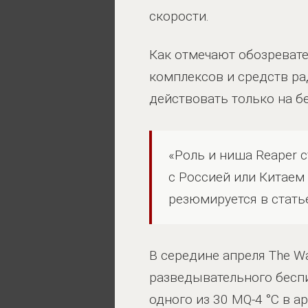
скорости.
Как отмечают обозреват
комплексов и средств ра
действовать только на б
«Роль и ниша Reaper 
с Россией или Китаем 
резюмируется в стать
В середине апреля The W
разведывательного беспи
одного из 30 MQ-4 °C в 