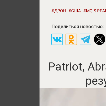
ДРОН
США
MQ-9 REA
Поделиться новостью:
Patriot, A
рез