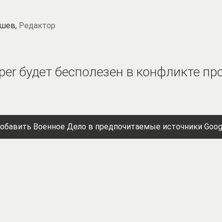
шев,
Редактор
per будет бесполезен в конфликте пр
обавить Военное Дело в предпочитаемые источники Goog