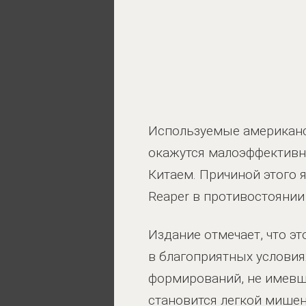
Используемые американс
окажутся малоэффективн
Китаем. Причиной этого 
Reaper в противостояни
Издание отмечает, что э
в благоприятных условия
формирований, не имевш
становится легкой мише