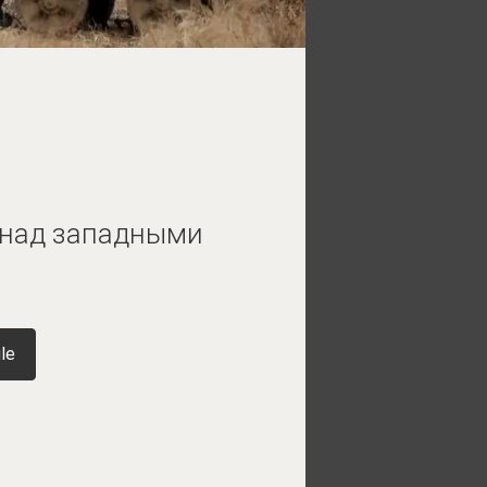
 над западными
le