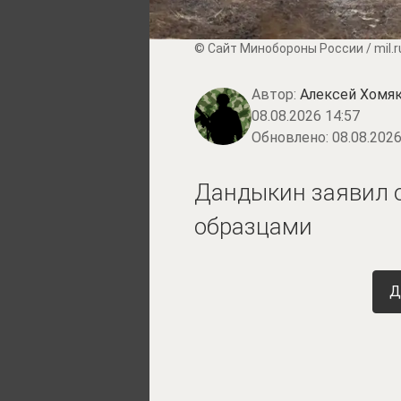
© Сайт Минобороны России / mil.r
Автор:
Алексей Хомя
08.08.2026 14:57
Обновлено:
08.08.2026
Дандыкин заявил о
образцами
Д