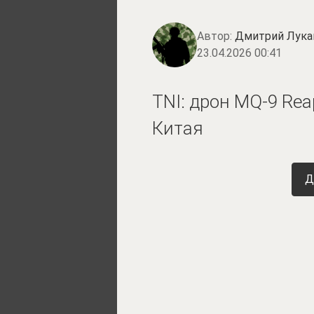
Автор:
Дмитрий Лука
23.04.2026 00:41
TNI: дрон MQ-9 Rea
Китая
Д