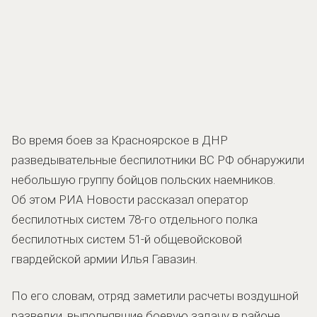
Во время боев за Красноярское в ДНР
разведывательные беспилотники ВС РФ обнаружили
небольшую группу бойцов польских наемников.
Об этом РИА Новости рассказал оператор
беспилотных систем 78-го отдельного полка
беспилотных систем 51-й общевойсковой
гвардейской армии Илья Гавазин.
По его словам, отряд заметили расчеты воздушной
разведки, выполнявшие боевую задачу в районе