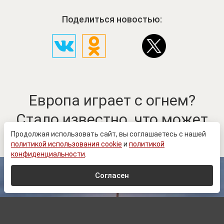
Поделиться новостью:
Европа играет с огнем?
Стало известно, что может
сделать Россия
Продолжая использовать сайт, вы соглашаетесь с нашей
политикой использования cookie
и
политикой
конфиденциальности
.
Согласен