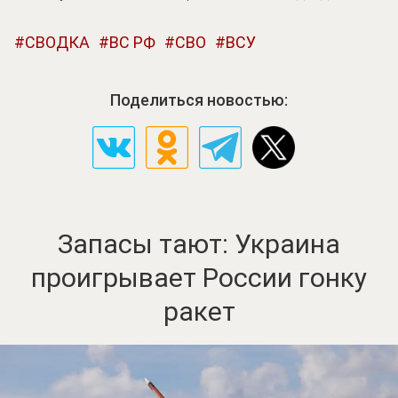
СВОДКА
ВС РФ
СВО
ВСУ
Поделиться новостью:
Запасы тают: Украина
проигрывает России гонку
ракет