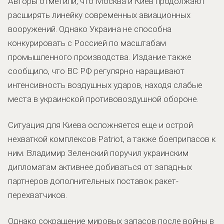
Авторы отметили, что Москва и Киев продолжают
расширять линейку современных авиационных
вооружений. Однако Украина не способна
конкурировать с Россией по масштабам
промышленного производства. Издание также
сообщило, что ВС РФ регулярно наращивают
интенсивность воздушных ударов, находя слабые
места в украинской противовоздушной обороне.
Ситуация для Киева осложняется еще и острой
нехваткой комплексов Patriot, а также боеприпасов к
ним. Владимир Зеленский поручил украинским
дипломатам активнее добиваться от западных
партнеров дополнительных поставок ракет-
перехватчиков.
Однако сокращение мировых запасов после войны в