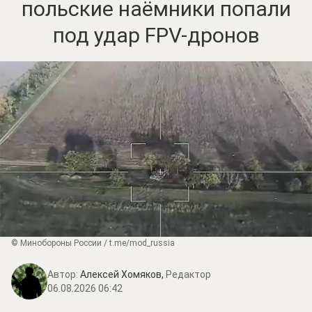
польские наёмники попали
под удар FPV-дронов
© Минобороны России / t.me/mod_russia
Автор:
Алексей Хомяков,
Редактор
06.08.2026 06:42