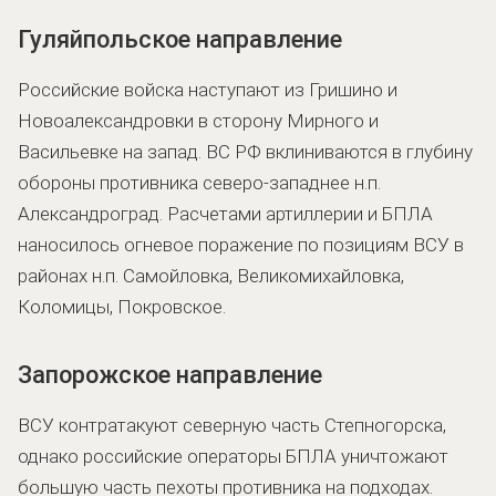
Гуляйпольское направление
Российские войска наступают из Гришино и
Новоалександровки в сторону Мирного и
Васильевке на запад. ВС РФ вклиниваются в глубину
обороны противника северо-западнее н.п.
Александроград. Расчетами артиллерии и БПЛА
наносилось огневое поражение по позициям ВСУ в
районах н.п. Самойловка, Великомихайловка,
Коломицы, Покровское.
Запорожское направление
ВСУ контратакуют северную часть Степногорска,
однако российские операторы БПЛА уничтожают
большую часть пехоты противника на подходах.