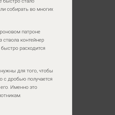
е быстро стало
ли собирать во многих
дроновом патроне
 ствола контейнер
 быстро расходится
 нужны для того, чтобы
Но с дробью получается
 его. Именно это
лотникам.