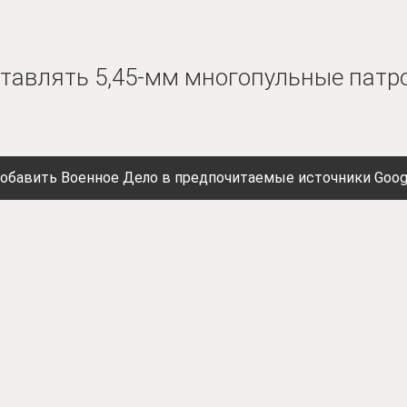
ставлять 5,45-мм многопульные патр
обавить Военное Дело в предпочитаемые источники Goog