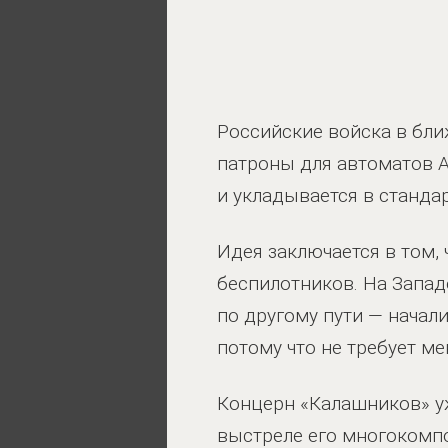
Российские войска в бл
патроны для автоматов А
и укладывается в станда
Идея заключается в том
беспилотников. На Запад
по другому пути — начал
потому что не требует м
Концерн «Калашников» у
выстреле его многокомпо