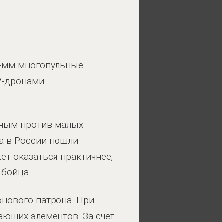
5-мм многопульные
PV-дронами
вным против малых
 а в России пошли
ет оказаться практичнее,
 бойца.
нового патрона. При
ающих элементов. За счет