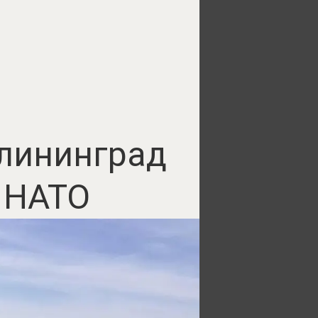
алининград
 НАТО