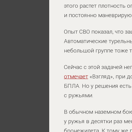
этого растет плотность 
и постоянно маневрирую
Опыт СВО показал, что за
Автоматические турельны
небольшой группе тоже т
Сейчас с этой задачей н
отмечает
«Взгляд», при 
БПЛА. Но у решения есть
с ружьями.
В обычном наземном бою 
у ружья в десятки раз м
бронежилета. К тому же 