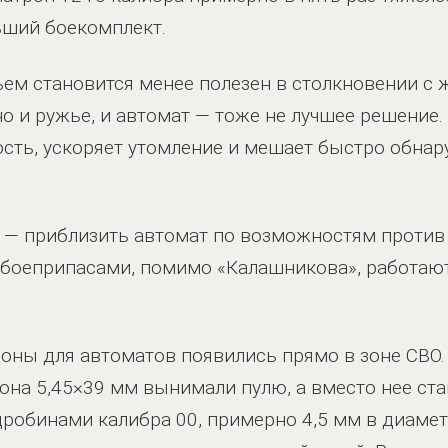
ньший боекомплект.
жьем становится менее полезен в столкновении с 
 и ружье, и автомат — тоже не лучшее решение.
сть, ускоряет утомление и мешает быстро обна
 — приблизить автомат по возможностям против
и боеприпасами, помимо «Калашникова», работ
ны для автоматов появились прямо в зоне СВО. 
она 5,45×39 мм вынимали пулю, а вместо нее ст
робинами калибра 00, примерно 4,5 мм в диамет