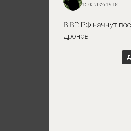
15.05.2026 19:18
В ВС РФ начнут по
дронов
Д