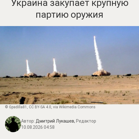
Украина закупает крупную
партию оружия
©
Gpadilla81
,
CC BY-SA 4.0
, via Wikimedia Commons
Автор:
Дмитрий Лукашев,
Редактор
10.08.2026 04:58