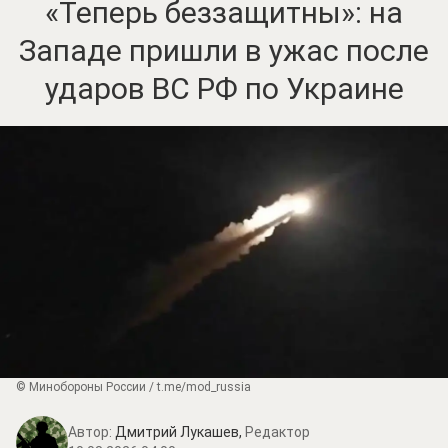
«Теперь беззащитны»: на
Западе пришли в ужас после
ударов ВС РФ по Украине
© Минобороны России / t.me/mod_russia
Автор:
Дмитрий Лукашев,
Редактор