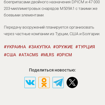
боеприпасами двойного назначения DPICM и 47 000
203-миллиметровых снарядов M509A1 с такими же
боевыми элементами.
Передачу вооружений планируется организовать
через частные компании из Турции, США и Болгарии.
УКРАИНА
ЗАКУПКА
ОРУЖИЕ
ТУРЦИЯ
США
ATACMS
MLRS
DPICM
Поделиться новостью: