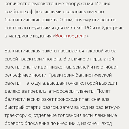
количество высокоточных вооружений. Из них
наиболее эффективными оказались именно
баллистические ракеты. О том, почему эти ракеты
настолько неуязвимы для систем ПРО и пойдет речь
в материале издания «
Военное дело
».
Баллистическая ракета называется таковой из-за
своей траектории полета. В отличие от крылатой
ракеты, она не идет низко над землей и не огибает
рельеф местности. Траектория баллистической
ракеты — это дуга, высшая точка которой выходит
далеко за пределы атмосферы планеты. Полет
баллистических ракет происходит так: сначала
быстрый старт и разгон, затем выход на расчетную
траекторию, отделение головной части, движение
боевого блока вниз по инерции и, наконец, вход