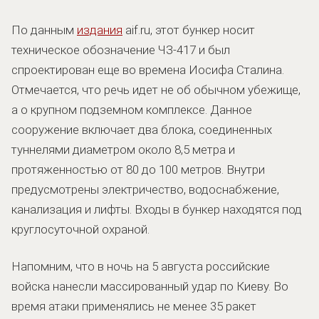
По данным
издания
aif.ru, этот бункер носит
техническое обозначение ЧЗ-417 и был
спроектирован еще во времена Иосифа Сталина.
Отмечается, что речь идет не об обычном убежище,
а о крупном подземном комплексе. Данное
сооружение включает два блока, соединенных
туннелями диаметром около 8,5 метра и
протяженностью от 80 до 100 метров. Внутри
предусмотрены электричество, водоснабжение,
канализация и лифты. Входы в бункер находятся под
круглосуточной охраной.
Напомним, что в ночь на 5 августа российские
войска нанесли массированный удар по Киеву. Во
время атаки применялись не менее 35 ракет