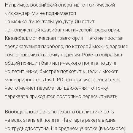
Например, российский оперативно-тактический
«Искандер-М» не поднимается
на межконтинентальную дугу. Он летит
по пониженной квазибаллистической траектории.
Квазибаллистическая траектория — это не простая
предсказуемая парабола, по которой можно заранее
точно рассчитать точку падения. Ракета сохраняет
общий принцип баллистического полета по дуге,
но летит ниже, быстрее подходит к цели и может
маневрировать. Для ПРО это критично: если цель
часто меняет параметры движения, то точку
перехвата приходится постоянно пересчитывать.
Вообще сложность перехвата баллистики есть
на всех этапа её полета. На старте ракета видна,
но труднодоступна. На среднем участке (в космосе)