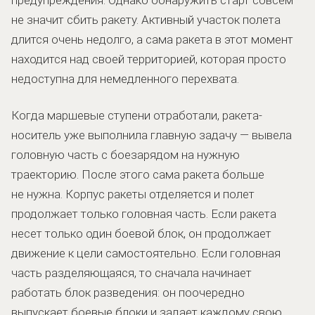
не значит сбить ракету. Активный участок полета
длится очень недолго, а сама ракета в этот момент
находится над своей территорией, которая просто
недоступна для немедленного перехвата.
Когда маршевые ступени отработали, ракета-
носитель уже выполнила главную задачу — вывела
головную часть с боезарядом на нужную
траекторию. После этого сама ракета больше
не нужна. Корпус ракеты отделяется и полет
продолжает только головная часть. Если ракета
несет только один боевой блок, он продолжает
движение к цели самостоятельно. Если головная
часть разделяющаяся, то сначала начинает
работать блок разведения: он поочередно
выпускает боевые блоки и задает каждому свою