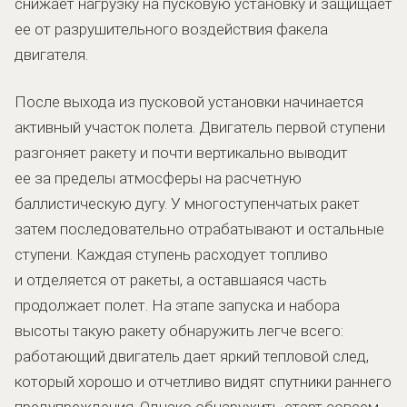
снижает нагрузку на пусковую установку и защищает
ее от разрушительного воздействия факела
двигателя.
После выхода из пусковой установки начинается
активный участок полета. Двигатель первой ступени
разгоняет ракету и почти вертикально выводит
ее за пределы атмосферы на расчетную
баллистическую дугу. У многоступенчатых ракет
затем последовательно отрабатывают и остальные
ступени. Каждая ступень расходует топливо
и отделяется от ракеты, а оставшаяся часть
продолжает полет. На этапе запуска и набора
высоты такую ракету обнаружить легче всего:
работающий двигатель дает яркий тепловой след,
который хорошо и отчетливо видят спутники раннего
предупреждения. Однако обнаружить старт совсем