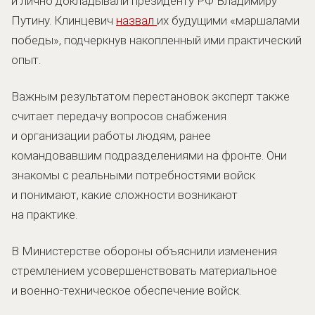
и лично докладывали президенту РФ Владимиру
Путину. Клинцевич
назвал
их будущими «маршалами
победы», подчеркнув накопленный ими практический
опыт.
Важным результатом перестановок эксперт также
считает передачу вопросов снабжения
и организации работы людям, ранее
командовавшим подразделениями на фронте. Они
знакомы с реальными потребностями войск
и понимают, какие сложности возникают
на практике.
В Министерстве обороны объяснили изменения
стремлением усовершенствовать материальное
и военно-техническое обеспечение войск.