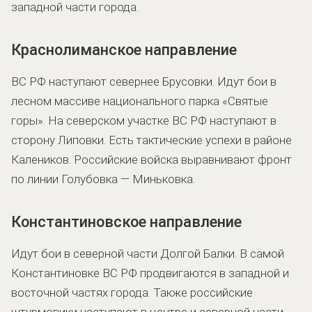
западной части города.
Краснолиманское направление
ВС РФ наступают севернее Брусовки. Идут бои в
лесном массиве национального парка «Святые
горы». На северском участке ВС РФ наступают в
сторону Липовки. Есть тактические успехи в районе
Калеников. Российские войска выравнивают фронт
по линии Голубовка — Миньковка.
Константиновское направление
Идут бои в северной части Долгой Балки. В самой
Константиновке ВС РФ продвигаются в западной и
восточной частях города. Также российские
штурмовики наступают в центре и северной части