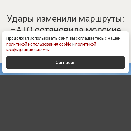
Удары изменили маршруты:
НАТО остановила морские
поставки вооружений
Продолжая использовать сайт, вы соглашаетесь с нашей
политикой использования cookie
и
политикой
Украине
конфиденциальности
.
Согласен