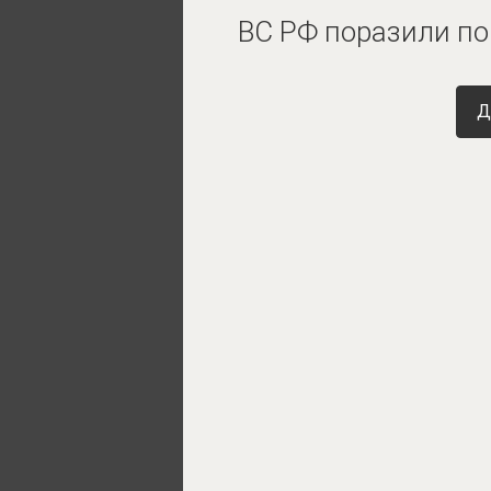
ВС РФ поразили по
Д