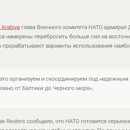
 Arabiya
глава Военного комитета НАТО адмирал 
нса намерены перебросить больше сил на восточн
ка прорабатывают варианты использования наиб
это организуем и скоординируем под надежным 
язано от Балтики до Черного моря»,
ая Reuters сообщило, что НАТО готовится серьезн