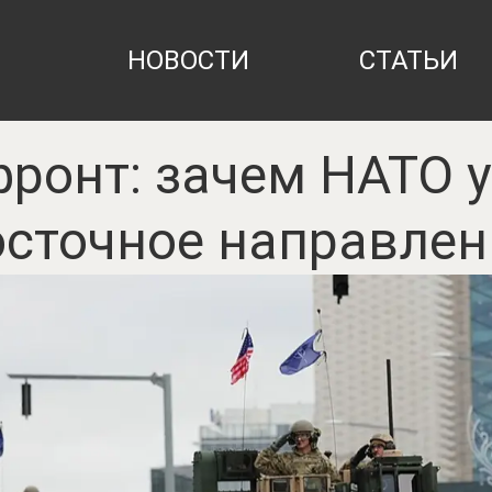
НОВОСТИ
СТАТЬИ
ронт: зачем НАТО 
осточное направлен