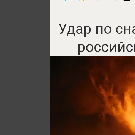
Удар по сн
российс