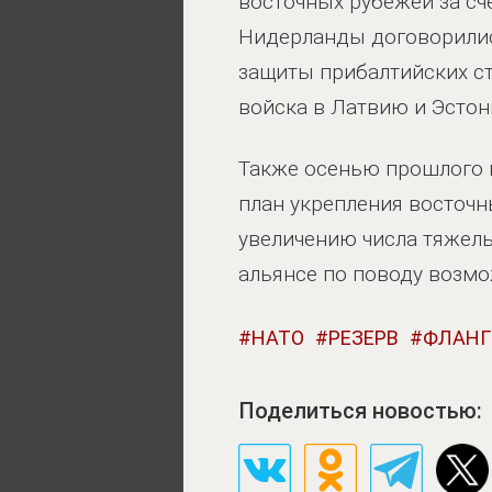
восточных рубежей за сч
Нидерланды договорилис
защиты прибалтийских ст
войска в Латвию и Эстон
Также осенью прошлого 
план укрепления восточн
увеличению числа тяжелы
альянсе по поводу возмо
НАТО
РЕЗЕРВ
ФЛАНГ
Поделиться новостью: