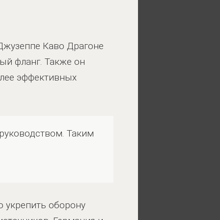
Джузеппе Каво Драгоне
ый фланг. Также он
олее эффективных
руководством. Таким
о укрепить оборону