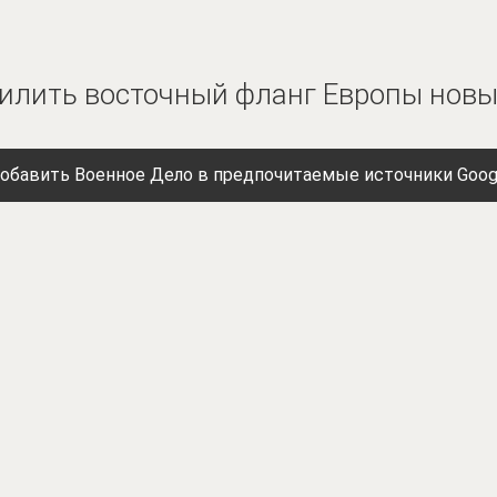
силить восточный фланг Европы нов
обавить Военное Дело в предпочитаемые источники Goog