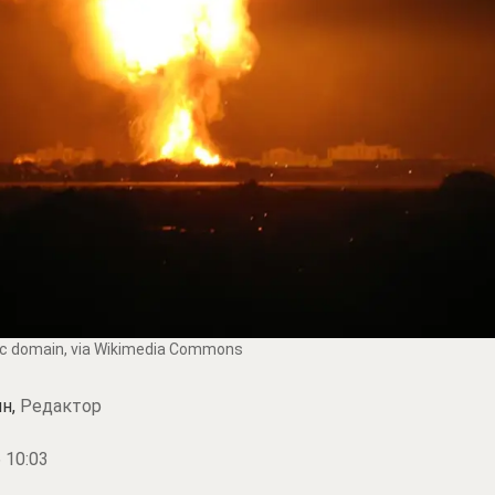
lic domain, via Wikimedia Commons
н,
Редактор
 10:03