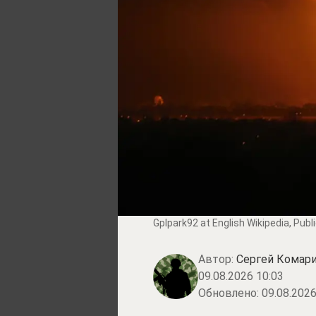
Gplpark92 at English Wikipedia
, Pub
Автор:
Сергей Комари
09.08.2026 10:03
Обновлено:
09.08.2026