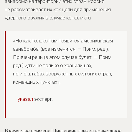
авиабомб на территории этих стран Россия
не рассматривает их как цели для применения
ядерного оружия в случае конфликта.
«Но как только там появится американская
авиабомба, (все изменится. — Прим. ред.).
Причем речь (в этом случае будет. — Прим.
ред.) идти не только о хранилищах,
но и о штабах вооруженных сил этих стран,
командных пунктах»,
указал
эксперт.
В качестве примера Шингаркин привел возможное