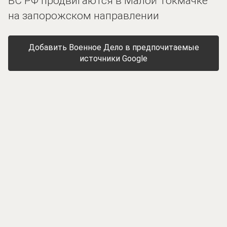
ВС РФ продвигаются в Малой Токмачке
на запорожском направлении
Добавить Военное Дело в предпочитаемые
источники Google