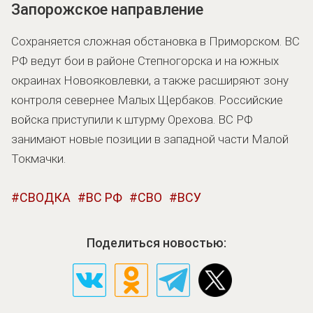
Запорожское направление
Сохраняется сложная обстановка в Приморском. ВС
РФ ведут бои в районе Степногорска и на южных
окраинах Новояковлевки, а также расширяют зону
контроля севернее Малых Щербаков. Российские
войска приступили к штурму Орехова. ВС РФ
занимают новые позиции в западной части Малой
Токмачки.
СВОДКА
ВС РФ
СВО
ВСУ
Поделиться новостью: