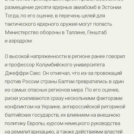
размещение десяти ядерных авиабомб в Эстонии.
Тогда, по его оценке, в перечень целей для
тактического ядерного оружия могут попасть
Министерство обороны в Таллине, Генштаб
и аэродром.
О высокой напряженности в регионе ранее говорил
и профессор Колумбийского университета
Джеффри Сакс. Он отмечал, что из-за провокаций
против России страны Балтии превратились в один
из самых опасных регионов мира. По его оценке,
риски усиливаются сразу несколькими факторами:
конфликтом на Украине, антироссийской риторикой
балтийских государств, их влиянием на внешнюю
политику Европы, курсом немецкого руководства
на ремилитаризацию, а также действиями властей