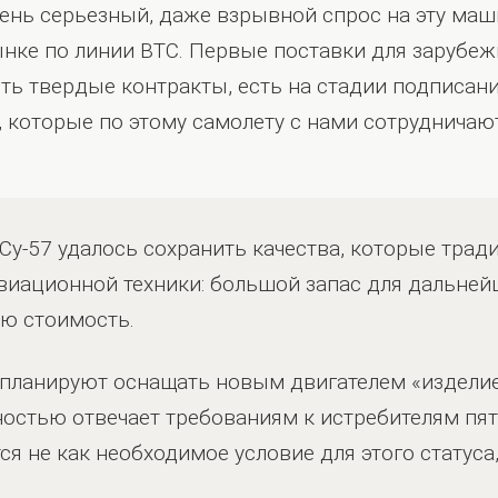
ень серьезный, даже взрывной спрос на эту маш
ке по линии ВТС. Первые поставки для зарубеж
ть твердые контракты, есть на стадии подписани
, которые по этому самолету с нами сотрудничают
 Су-57 удалось сохранить качества, которые тра
виационной техники: большой запас для дальней
ю стоимость.
планируют оснащать новым двигателем «изделие 
ностью отвечает требованиям к истребителям пят
я не как необходимое условие для этого статуса