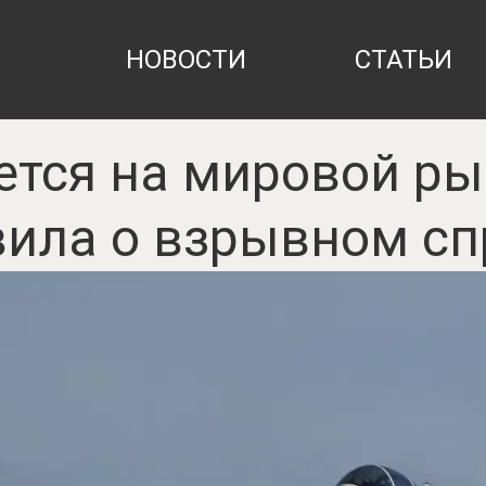
НОВОСТИ
СТАТЬИ
вется на мировой ры
вила о взрывном сп