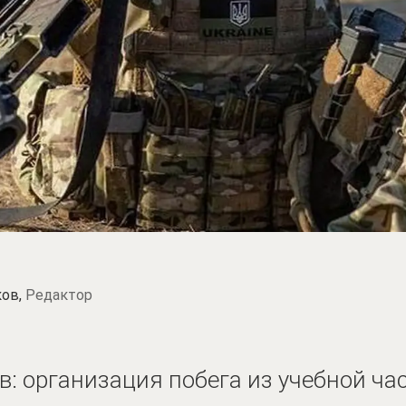
ков,
Редактор
: организация побега из учебной ча