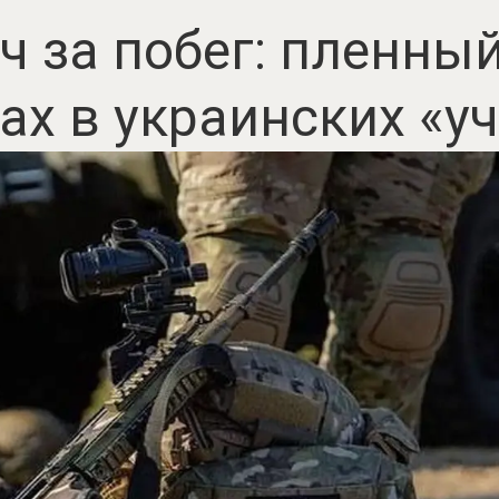
ч за побег: пленны
ах в украинских «у