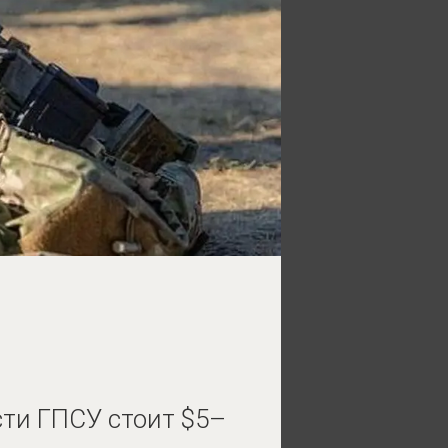
сти ГПСУ стоит $5–