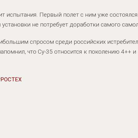
ит испытания. Первый полет с ним уже состоялся
 установки не потребует доработки самого самоле
ибольшим спросом среди российских истребител
 напомнил, что Су-35 относится к поколению 4++ и
РОСТЕХ