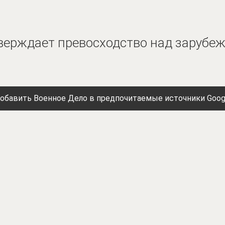
тверждает превосходство над заруб
обавить Военное Дело в предпочитаемые источники Goog