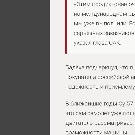
«Этим продиктован оч
на международном рын
мы уже выполнили. Ес
серьезных заказчиков
указал глава ОАК.
Бадеха подчеркнул, что в
покупатели российской а
надежность и приемлему
В ближайшие годы Су-57 
что сам самолет уже пол
двигатель рассматриваетс
возможности машины.