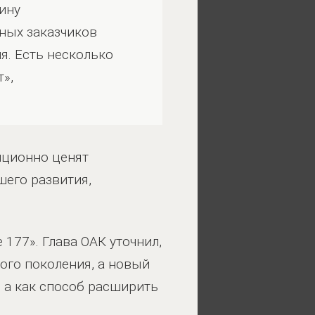
ину
ных заказчиков
я. Есть несколько
»,
диционно ценят
шего развития,
177». Глава ОАК уточнил,
ого поколения, а новый
, а как способ расширить